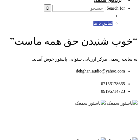
برندهای سمعک
Search for:
تماس با ما
“خوب شنیدن حق همه ماست”
به سایت رسمی مرکز ارزیابی شنوایی پاستور خوش آمدید.
dehghan.audio@yahoo.com
02156128665
09196714723