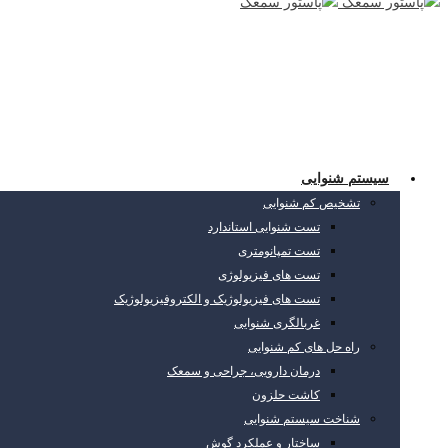
سیستم شنوایی
تشخیص کم شنوایی
تست شنوایی استاندارد
تست تمپانومتری
تست های فیزیولوژی
تست های فیزیولوژیک و الکتروفیزیولوژیک
غربالگری شنوایی
راه حل های کم شنوایی
درمان دارویی، جراحی و سمعک
کاشت حلزون
شناخت سیستم شنوایی
ساختار و عملکرد گوش