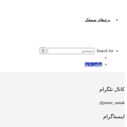
برندهای سمعک
Search for:
تماس با ما
کانال تلگرام
pastor_samak@
اینستاگرام