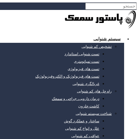
سیستم شنوایی
تشخیص کم شنوایی
تست شنوایی استاندارد
تست تمپانومتری
تست های فیزیولوژی
تست های فیزیولوژیک و الکتروفیزیولوژیک
غربالگری شنوایی
راه حل های کم شنوایی
درمان دارویی، جراحی و سمعک
کاشت حلزون
شناخت سیستم شنوایی
ساختار و عملکرد گوش
علل و انواع کم شنوایی
عواقب کم شنوایی