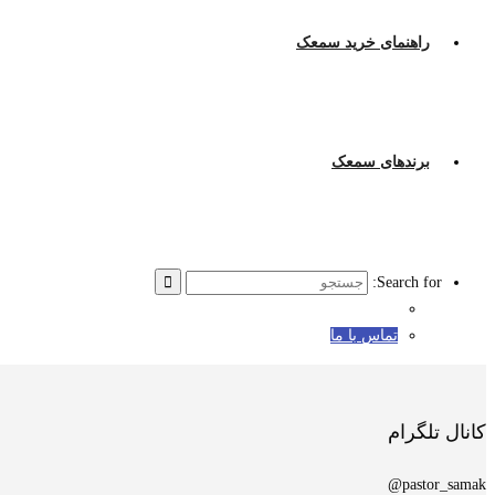
راهنمای خرید سمعک
برندهای سمعک
Search for:
تماس با ما
کانال تلگرام
pastor_samak@