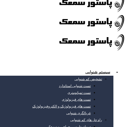
سیستم شنوایی
تشخیص کم شنوایی
تست شنوایی استاندارد
تست تمپانومتری
تست های فیزیولوژی
تست های فیزیولوژیک و الکتروفیزیولوژیک
غربالگری شنوایی
راه حل های کم شنوایی
درمان دارویی، جراحی و سمعک