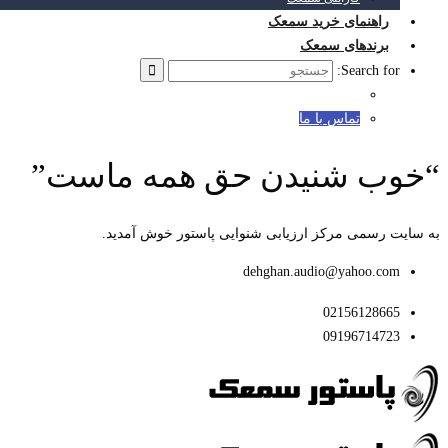
راهنمای خرید سمعک
برندهای سمعک
Search for:
تماس با ما
“خوب شنیدن حق همه ماست”
به سایت رسمی مرکز ارزیابی شنوایی پاستور خوش آمدید.
dehghan.audio@yahoo.com
02156128665
09196714723