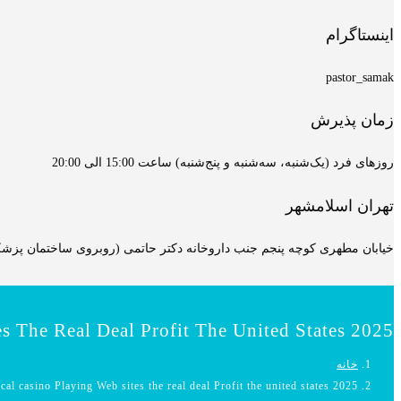
اینستاگرام
pastor_samak
زمان پذیرش
روزهای فرد (یک‌شنبه، سه‌شنبه و پنج‌شنبه) ساعت 15:00 الی 20:00
تهران اسلامشهر
خیابان مطهری کوچه پنجم جنب داروخانه دکتر حاتمی (روبروی ساختمان پزشکان
s The Real Deal Profit The United States 2025
خانه
al casino Playing Web sites the real deal Profit the united states 2025