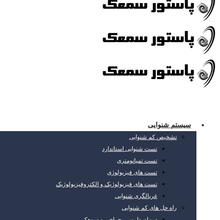
سیستم شنوایی
تشخیص کم شنوایی
تست شنوایی استاندارد
تست تمپانومتری
تست های فیزیولوژی
تست های فیزیولوژیک و الکتروفیزیولوژیک
غربالگری شنوایی
راه حل های کم شنوایی
درمان دارویی، جراحی و سمعک