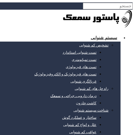
سیستم شنوایی
تشخیص کم شنوایی
تست شنوایی استاندارد
تست تمپانومتری
تست های فیزیولوژی
تست های فیزیولوژیک و الکتروفیزیولوژیک
غربالگری شنوایی
راه حل های کم شنوایی
درمان دارویی، جراحی و سمعک
کاشت حلزون
شناخت سیستم شنوایی
ساختار و عملکرد گوش
علل و انواع کم شنوایی
عواقب کم شنوایی