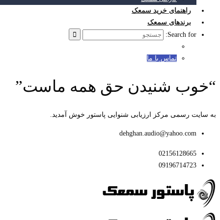
راهنمای خرید سمعک
برندهای سمعک
Search for:
تماس با ما
“خوب شنیدن حق همه ماست”
به سایت رسمی مرکز ارزیابی شنوایی پاستور خوش آمدید.
dehghan.audio@yahoo.com
02156128665
09196714723