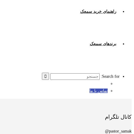
راهنمای خرید سمعک
برندهای سمعک
Search for:
تماس با ما
کانال تلگرام
pastor_samak@