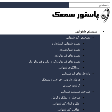
سیستم شنوایی
تشخیص کم شنوایی
تست شنوایی استاندارد
تست تمپانومتری
تست های فیزیولوژی
تست های فیزیولوژیک و الکتروفیزیولوژیک
غربالگری شنوایی
راه حل های کم شنوایی
درمان دارویی، جراحی و سمعک
کاشت حلزون
شناخت سیستم شنوایی
ساختار و عملکرد گوش
علل و انواع کم شنوایی
عواقب کم شنوایی