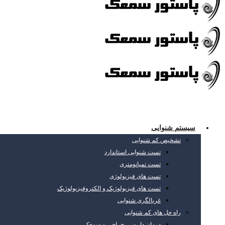
سیستم شنوایی
تشخیص کم شنوایی
تست شنوایی استاندارد
تست تمپانومتری
تست های فیزیولوژی
تست های فیزیولوژیک و الکتروفیزیولوژیک
غربالگری شنوایی
راه حل های کم شنوایی
درمان دارویی، جراحی و سمعک