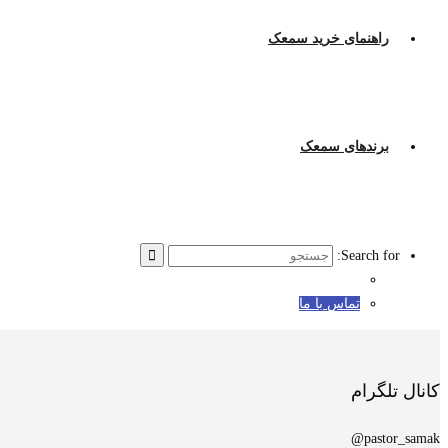
راهنمای خرید سمعک
برندهای سمعک
Search for:
تماس با ما
کانال تلگرام
pastor_samak@