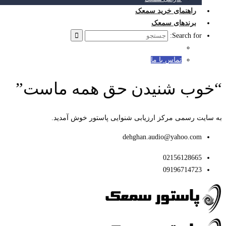
راهنمای خرید سمعک
برندهای سمعک
Search for:
تماس با ما
“خوب شنیدن حق همه ماست”
به سایت رسمی مرکز ارزیابی شنوایی پاستور خوش آمدید.
dehghan.audio@yahoo.com
02156128665
09196714723