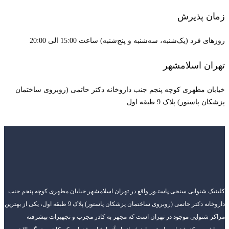
زمان پذیرش
روزهای فرد (یک‌شنبه، سه‌شنبه و پنج‌شنبه) ساعت 15:00 الی 20:00
تهران اسلامشهر
خیابان مطهری کوچه پنجم جنب داروخانه دکتر حاتمی (روبروی ساختمان
پزشکان پاستور) پلاک 9 طبقه اول
کلینیک شنوایی سنجی پاستـور واقع در تهران اسلامشهر خیابان مطهری کوچه پنجم جنب
داروخانه دکتر حاتمی (روبروی ساختمان پزشکان پاستور) پلاک 9 طبقه اول، یکی از بهترین
مراکز شنوایی موجود در تهران است که مجهز به کادر مجرب و تجهیزات پیشرفته