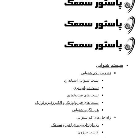
سیستم شنوایی
تشخیص کم شنوایی
تست شنوایی استاندارد
تست تمپانومتری
تست های فیزیولوژی
تست های فیزیولوژیک و الکتروفیزیولوژیک
غربالگری شنوایی
راه حل های کم شنوایی
درمان دارویی، جراحی و سمعک
کاشت حلزون