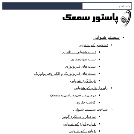
سیستم شنوایی
تشخیص کم شنوایی
تست شنوایی استاندارد
تست تمپانومتری
تست های فیزیولوژی
تست های فیزیولوژیک و الکتروفیزیولوژیک
غربالگری شنوایی
راه حل های کم شنوایی
درمان دارویی، جراحی و سمعک
کاشت حلزون
شناخت سیستم شنوایی
ساختار و عملکرد گوش
علل و انواع کم شنوایی
عواقب کم شنوایی