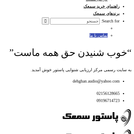
راهنمای خرید سمعک
برندهای سمعک
Search for:
تماس با ما
“خوب شنیدن حق همه ماست”
به سایت رسمی مرکز ارزیابی شنوایی پاستور خوش آمدید.
dehghan.audio@yahoo.com
02156128665
09196714723