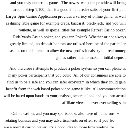
and you may numerous games. The newest welcome provide will bring
around $step 1,100, that is a good 2 hundred% suits of your first put.
Larger Spin Casino Application provides a variety of online game, as well
as dining table game for example craps, baccarat, black-jack, and you will
roulette, as well as special titles for example Retreat Casino poker,
Ride’yards Casino poker, and you can Poker3. Whether or not always
greatly limited, no deposit bonuses are utilized because of the particular
casinos on the internet to allow the new professionals try out real money
games rather than to make in initial deposit.
And therefore i attempts to produce a poker system so you can please as
many poker participants that you could. All of our consumers are able to
find us to be a safe and you can safer ecosystem in which they could gain
benefit from the web based poker video game it like. All recommendation
will be based upon hands-to your analysis, separate look and you can actual
affiliate views – never ever selling spin.
Online casinos and you may sportsbooks also have of numerous
rotating bonuses and you may advertisements on offer, so if you’lso
are a normal casino player, it’s a good idea to loose time waiting for