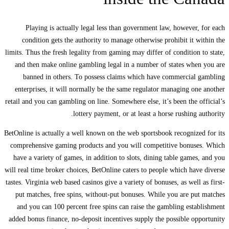
Playing is actually legal less than government law, however, for each
condition gets the authority to manage otherwise prohibit it within the
limits. Thus the fresh legality from gaming may differ of condition to state,
and then make online gambling legal in a number of states when you are
banned in others. To possess claims which have commercial gambling
enterprises, it will normally be the same regulator managing one another
retail and you can gambling on line. Somewhere else, it’s been the official’s
lottery payment, or at least a horse rushing authority.
BetOnline is actually a well known on the web sportsbook recognized for its
comprehensive gaming products and you will competitive bonuses. Which
have a variety of games, in addition to slots, dining table games, and you
will real time broker choices, BetOnline caters to people which have diverse
tastes. Virginia web based casinos give a variety of bonuses, as well as first-
put matches, free spins, without-put bonuses. While you are put matches
and you can 100 percent free spins can raise the gambling establishment
added bonus finance, no-deposit incentives supply the possible opportunity