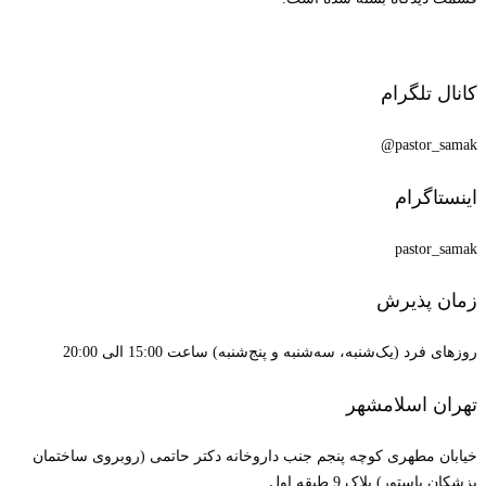
کانال تلگرام
pastor_samak@
اینستاگرام
pastor_samak
زمان پذیرش
روزهای فرد (یک‌شنبه، سه‌شنبه و پنج‌شنبه) ساعت 15:00 الی 20:00
تهران اسلامشهر
خیابان مطهری کوچه پنجم جنب داروخانه دکتر حاتمی (روبروی ساختمان
پزشکان پاستور) پلاک 9 طبقه اول