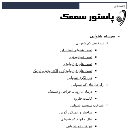
سیستم شنوایی
تشخیص کم شنوایی
تست شنوایی استاندارد
تست تمپانومتری
تست های فیزیولوژی
تست های فیزیولوژیک و الکتروفیزیولوژیک
غربالگری شنوایی
راه حل های کم شنوایی
درمان دارویی، جراحی و سمعک
کاشت حلزون
شناخت سیستم شنوایی
ساختار و عملکرد گوش
علل و انواع کم شنوایی
عواقب کم شنوایی