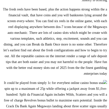
history is offering.
The fresh reels have been based, plus the action happens strong within the a
financial vault, that have coins and you will banknotes lying around the
screen every-where. You can find six reels in the online game, with each
reel displaying anywhere between dos-7 icons because of the Megaways
auto mechanic. There are lots of casino slots which might be create with
various templates, such athletics, step, excitement, sounds and you can
dining, and you can Break da Bank Once more is no some other. Therefore
let’s earliest find out about the fresh configurations and how to begin to try
out. All the reputable casinos on the internet render a range of safe deposit
tips that are both easier and you may not harmful to the people. Have fun
with the better real money slots out of 2025 from the the finest gambling
enterprises today.
It could be played from simply 1c for every
spin up to a maximum of 25p while offering a jackpot away from $1,five-
hundred. Split da Financial Again includes Wilds, Scatters and you will a
free of charge Revolves bonus bullet to maximise earn potential. Inside the
Crack Da Bank Again Megaways landing about three scatter signs usually