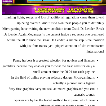
Flashing lights, songs, and lots of additional regulations cause them to end
up being overrun. And it is to own these people you to definitely
Microgaming have waiting the new condition from Crack Da Lender. Break
Da Lender Again Megaways ‘s the current inside a sequence one premiered
within the 2003 since the Break Da Lender; a simple step 3-reel position
with just four traces, yet , piqued attention of slot connoisseurs
international.
Penny harbors is a greatest selection for novices and finances
gamblers, because they enables you to twist the fresh reels for only a
small amount since the £0.01 for each payline.
In the field of online playing software design, Microgaming is
actually a pioneer and a legend.
Very first graphics, very unusual animated graphics and you can
generic sounds.
E-purses are by far the fastest method to explore, which have
withdrawal minutes ranging from 0-a day.