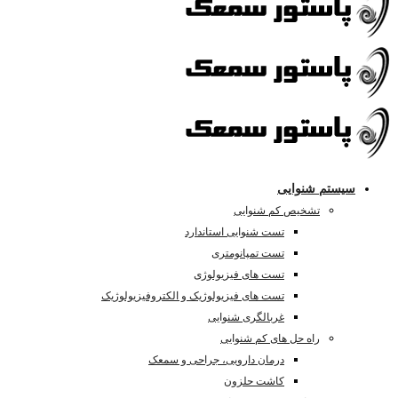
سیستم شنوایی
تشخیص کم شنوایی
تست شنوایی استاندارد
تست تمپانومتری
تست های فیزیولوژی
تست های فیزیولوژیک و الکتروفیزیولوژیک
غربالگری شنوایی
راه حل های کم شنوایی
درمان دارویی، جراحی و سمعک
کاشت حلزون