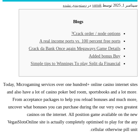
سپتامبر 1, 2025
توسط
samak
در
دسته‌بندی نشده
Blogs
Crack order / node options?
A real income ports vs. 100 percent free ports
Crack da Bank Once again Megaways Game Details
Added bonus Buy
Simple tips to Winnings To play Split da Financial
Today, Microgaming services over one hundred+ online casino internet sites
and also have a lot of casino poker bed room, sportsbooks and a lot more.
From acceptance packages to help you reload bonuses and much more,
uncover what bonuses you can purchase during the our very own greatest
casinos on the internet.
All position game available on the new
VegasSlotsOnline site is actually completely optimised to play for the any
cellular otherwise pill unit.