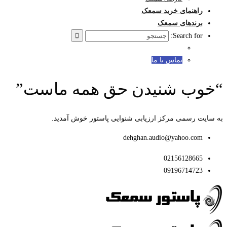
راهنمای خرید سمعک
برندهای سمعک
Search for:
تماس با ما
“خوب شنیدن حق همه ماست”
به سایت رسمی مرکز ارزیابی شنوایی پاستور خوش آمدید.
dehghan.audio@yahoo.com
02156128665
09196714723