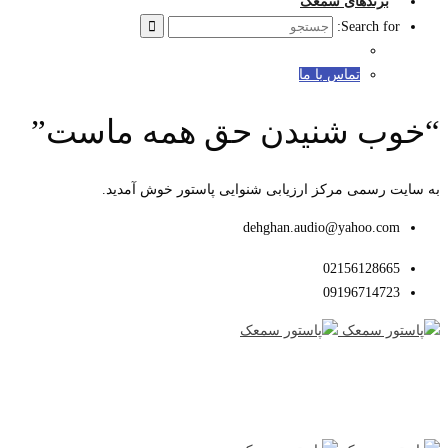
برندهای سمعک
Search for:
تماس با ما
“خوب شنیدن حق همه ماست”
به سایت رسمی مرکز ارزیابی شنوایی پاستور خوش آمدید.
dehghan.audio@yahoo.com
02156128665
09196714723