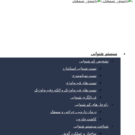
سیستم شنوایی
تشخیص کم شنوایی
تست شنوایی استاندارد
تست تمپانومتری
تست های فیزیولوژی
تست های فیزیولوژیک و الکتروفیزیولوژیک
غربالگری شنوایی
راه حل های کم شنوایی
درمان دارویی، جراحی و سمعک
کاشت حلزون
شناخت سیستم شنوایی
ساختار و عملکرد گوش