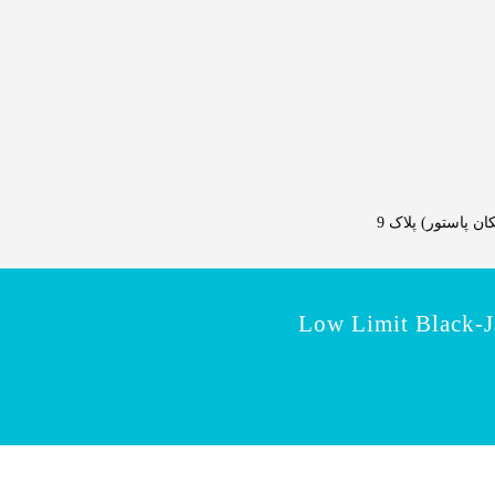
 پاستور) پلاک 9
Low Limit Black-J