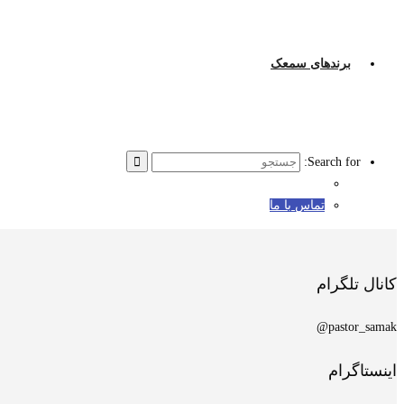
برندهای سمعک
Search for:
تماس با ما
کانال تلگرام
pastor_samak@
اینستاگرام