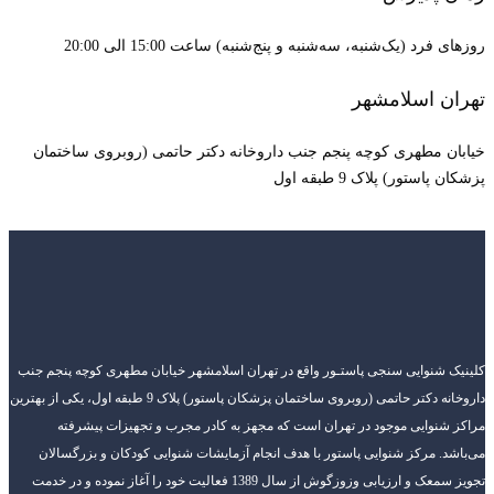
مان
جم جنب
 9 طبقه اول، یکی از بهترین
ان
 در خدمت