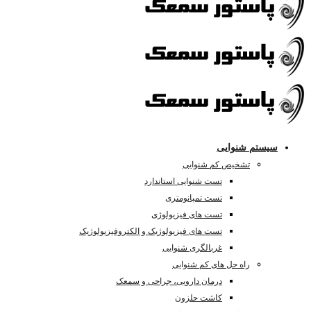
سیستم شنوایی
تشخیص کم شنوایی
تست شنوایی استاندارد
تست تمپانومتری
تست های فیزیولوژی
تست های فیزیولوژیک و الکتروفیزیولوژیک
غربالگری شنوایی
راه حل های کم شنوایی
درمان دارویی، جراحی و سمعک
کاشت حلزون