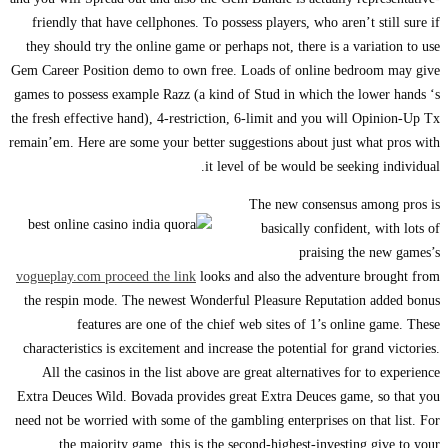
friendly that have cellphones. To possess players, who aren’t still sure if
they should try the online game or perhaps not, there is a variation to use
Gem Career Position demo to own free. Loads of online bedroom may give
games to possess example Razz (a kind of Stud in which the lower hands ‘s
the fresh effective hand), 4-restriction, 6-limit and you will Opinion-Up Tx
remain’em. Here are some your better suggestions about just what pros with
it level of be would be seeking individual.
The new consensus among pros is
basically confident, with lots of
praising the new games’s
vogueplay.com proceed the link
looks and also the adventure brought from
the respin mode. The newest Wonderful Pleasure Reputation added bonus
features are one of the chief web sites of 1’s online game. These
characteristics is excitement and increase the potential for grand victories.
All the casinos in the list above are great alternatives for to experience
Extra Deuces Wild. Bovada provides great Extra Deuces game, so that you
need not be worried with some of the gambling enterprises on that list. For
the majority game, this is the second-highest-investing give to your