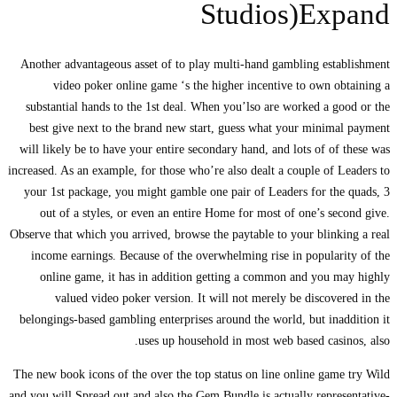
Studios)Expand
Another advantageous asset of to play multi-hand gambling establishment
video poker online game ‘s the higher incentive to own obtaining a
substantial hands to the 1st deal. When you’lso are worked a good or the
best give next to the brand new start, guess what your minimal payment
will likely be to have your entire secondary hand, and lots of of these was
increased. As an example, for those who’re also dealt a couple of Leaders to
your 1st package, you might gamble one pair of Leaders for the quads, 3
out of a styles, or even an entire Home for most of one’s second give.
Observe that which you arrived, browse the paytable to your blinking a real
income earnings. Because of the overwhelming rise in popularity of the
online game, it has in addition getting a common and you may highly
valued video poker version. It will not merely be discovered in the
belongings-based gambling enterprises around the world, but inaddition it
uses up household in most web based casinos, also.
The new book icons of the over the top status on line online game try Wild
and you will Spread out and also the Gem Bundle is actually representative-