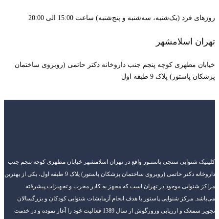
روزهای فرد (یک‌شنبه، سه‌شنبه و پنج‌شنبه) ساعت 15:00 الی 20:00
تهران اسلامشهر
خیابان مطهری کوچه پنجم جنب داروخانه دکتر حاتمی (روبروی ساختمان
پزشکان پاستور) پلاک 9 طبقه اول
کلینیک شنوایی سنجی پاستـور واقع در تهران اسلامشهر خیابان مطهری کوچه پنجم جنب
داروخانه دکتر حاتمی (روبروی ساختمان پزشکان پاستور) پلاک 9 طبقه اول، یکی از بهترین
مراکز شنوایی موجود در تهران است که مجهز به کادر مجرب و تجهیزات پیشرفته
می‌باشد. مرکز شنوایی پاستور با هدف انجام آزمایشات شنوایی کودکان و بزرگسالان
تجویز سمعک و ارزیابی وزوزگوش از سال 1389 فعالیت خود را آغاز نموده و در خدمت