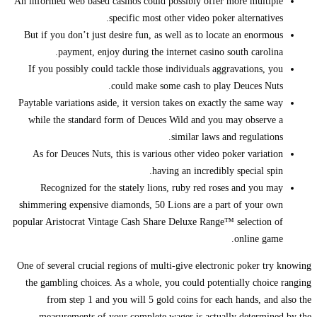
An informed web based casinos could possibly offer more multiple
specific most other video poker alternatives.
But if you don’t just desire fun, as well as to locate an enormous
payment, enjoy during the internet casino south carolina.
If you possibly could tackle those individuals aggravations, you
could make some cash to play Deuces Nuts.
Paytable variations aside, it version takes on exactly the same way
while the standard form of Deuces Wild and you may observe a
similar laws and regulations.
As for Deuces Nuts, this is various other video poker variation
having an incredibly special spin.
Recognized for the stately lions, ruby red roses and you may
shimmering expensive diamonds, 50 Lions are a part of your own
popular Aristocrat Vintage Cash Share Deluxe Range™ selection of
online game.
One of several crucial regions of multi-give electronic poker try knowing
the gambling choices. As a whole, you could potentially choice ranging
from step 1 and you will 5 gold coins for each hands, and also the
measurements of your complete wager is actually determined by the