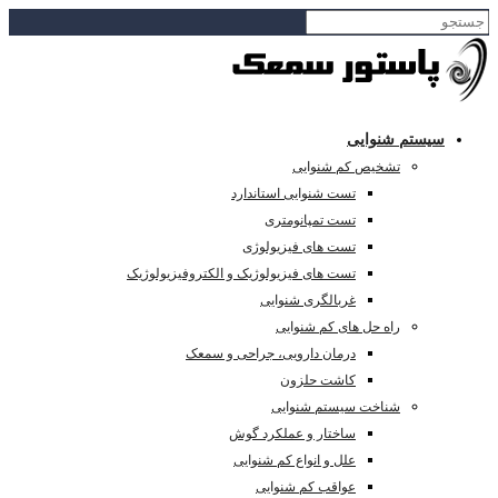
سیستم شنوایی
تشخیص کم شنوایی
تست شنوایی استاندارد
تست تمپانومتری
تست های فیزیولوژی
تست های فیزیولوژیک و الکتروفیزیولوژیک
غربالگری شنوایی
راه حل های کم شنوایی
درمان دارویی، جراحی و سمعک
کاشت حلزون
شناخت سیستم شنوایی
ساختار و عملکرد گوش
علل و انواع کم شنوایی
عواقب کم شنوایی