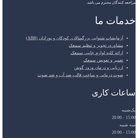
مراجعه کنندگان محترم می باشد.
خدمات ما
آزمایشات شنوایی بزرگسالان، کودکان و نوزادان (ABR)
مشاوره، تجویز و تنظیم سمعک
ارائه کلیه لوازم جانبی سمعک
تعمیر و تعویض سمعک
ارزیابی و درمان وزوز گوش
صوت درمانی و ساخت قالب ضد آب و ضد صوت
ساعات کاری
یک‌شنبه
15:00 - 20:00
سه شنبه
15:00 - 20:00