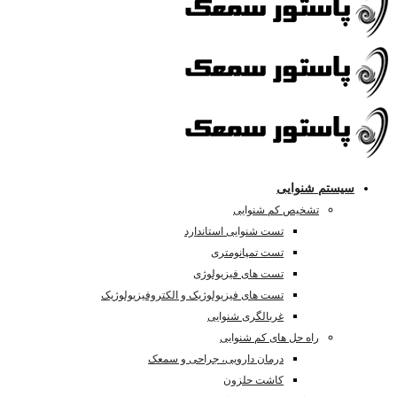
سیستم شنوایی
تشخیص کم شنوایی
تست شنوایی استاندارد
تست تمپانومتری
تست های فیزیولوژی
تست های فیزیولوژیک و الکتروفیزیولوژیک
غربالگری شنوایی
راه حل های کم شنوایی
درمان دارویی، جراحی و سمعک
کاشت حلزون