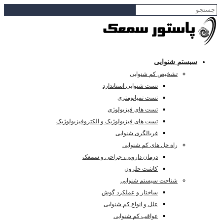
سیستم شنوایی
تشخیص کم شنوایی
تست شنوایی استاندارد
تست تمپانومتری
تست های فیزیولوژی
تست های فیزیولوژیک و الکتروفیزیولوژیک
غربالگری شنوایی
راه حل های کم شنوایی
درمان دارویی، جراحی و سمعک
کاشت حلزون
شناخت سیستم شنوایی
ساختار و عملکرد گوش
علل و انواع کم شنوایی
عواقب کم شنوایی