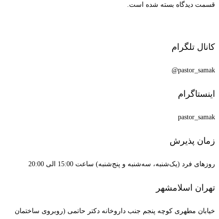
قسمت دیدگاه بسته شده است.
کانال تلگرام
pastor_samak@
اینستاگرام
pastor_samak
زمان پذیرش
روزهای فرد (یک‌شنبه، سه‌شنبه و پنج‌شنبه) ساعت 15:00 الی 20:00
تهران اسلامشهر
خیابان مطهری کوچه پنجم جنب داروخانه دکتر حاتمی (روبروی ساختمان