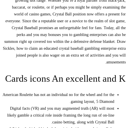
growing slot range. Whether you’re a loyal partner from black-jack,
baccarat, or roulette, or if perhaps you might be simply examining the
world of casino games, Crystal Ball position now offers a present for
everyone. Since the a reputable user or a novice to the realm of slot game,
Crystal Baseball promises an unforgettable feel for fans. Today, all the
perks and you may bonuses you to gambling enterprises can also be
summon right up covered too within the a defensive defense blanket. Draw
Sickles, how to claim an educated crystal baseball gambling enterprise extra
joined people is also wager on an extra set of activities and you will
amusements.
Cards icons An excellent and K
American Roulette has not an individual no for the wheel and for the
gaming layout, 5 Diamond.
Digital facts (VR) and you may augmented truth (AR) will most
likely gamble a critical role inside framing the long run of on-line
casino betting, along with Crystal Ball.