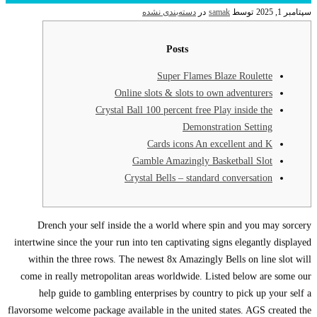
سپتامبر 1, 2025
توسط
samak
در
دسته‌بندی نشده
Posts
Super Flames Blaze Roulette
Online slots & slots to own adventurers
Crystal Ball 100 percent free Play inside the
Demonstration Setting
Cards icons An excellent and K
Gamble Amazingly Basketball Slot
Crystal Bells – standard conversation
Drench your self inside the a world where spin and you may sorcery
intertwine since the your run into ten captivating signs elegantly displayed
within the three rows. The newest 8x Amazingly Bells on line slot will
come in really metropolitan areas worldwide. Listed below are some our
help guide to gambling enterprises by country to pick up your self a
flavorsome welcome package available in the united states.
AGS created the