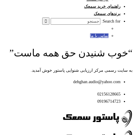
راهنمای خرید سمعک
برندهای سمعک
Search for:
تماس با ما
“خوب شنیدن حق همه ماست”
به سایت رسمی مرکز ارزیابی شنوایی پاستور خوش آمدید.
dehghan.audio@yahoo.com
02156128665
09196714723