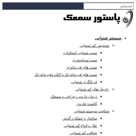
سیستم شنوایی
تشخیص کم شنوایی
تست شنوایی استاندارد
تست تمپانومتری
تست های فیزیولوژی
تست های فیزیولوژیک و الکتروفیزیولوژیک
غربالگری شنوایی
راه حل های کم شنوایی
درمان دارویی، جراحی و سمعک
کاشت حلزون
شناخت سیستم شنوایی
ساختار و عملکرد گوش
علل و انواع کم شنوایی
عواقب کم شنوایی