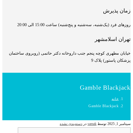
زمان پذیرش
روزهای فرد (یک‌شنبه، سه‌شنبه و پنج‌شنبه) ساعت 15:00 الی 20:00
تهران اسلامشهر
خیابان مطهری کوچه پنجم جنب داروخانه دکتر حاتمی (روبروی ساختمان
پزشکان پاستور) پلاک 9
Gamble Blackjack
خانه
Gamble Blackjack
سپتامبر 1, 2025
توسط
samak
در
دسته‌بندی نشده