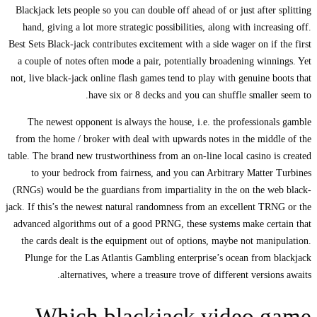
Blackjack lets people so you can double off ahead of or just after splitting
hand, giving a lot more strategic possibilities, along with increasing off.
Best Sets Black-jack contributes excitement with a side wager on if the first
a couple of notes often mode a pair, potentially broadening winnings. Yet
not, live black-jack online flash games tend to play with genuine boots that
have six or 8 decks and you can shuffle smaller seem to.
The newest opponent is always the house, i.e. the professionals gamble
from the home / broker with deal with upwards notes in the middle of the
table. The brand new trustworthiness from an on-line local casino is created
to your bedrock from fairness, and you can Arbitrary Matter Turbines
(RNGs) would be the guardians from impartiality in the on the web black-
jack. If this’s the newest natural randomness from an excellent TRNG or the
advanced algorithms out of a good PRNG, these systems make certain that
the cards dealt is the equipment out of options, maybe not manipulation.
Plunge for the Las Atlantis Gambling enterprise’s ocean from blackjack
alternatives, where a treasure trove of different versions awaits.
Which blackjack video game