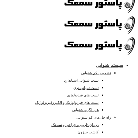
سیستم شنوایی
تشخیص کم شنوایی
تست شنوایی استاندارد
تست تمپانومتری
تست های فیزیولوژی
تست های فیزیولوژیک و الکتروفیزیولوژیک
غربالگری شنوایی
راه حل های کم شنوایی
درمان دارویی، جراحی و سمعک
کاشت حلزون