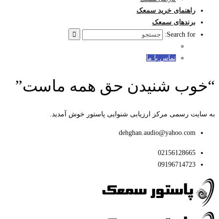
راهنمای خرید سمعک
برندهای سمعک
Search for:
تماس با ما
“خوب شنیدن حق همه ماست”
به سایت رسمی مرکز ارزیابی شنوایی پاستور خوش آمدید.
dehghan.audio@yahoo.com
02156128665
09196714723