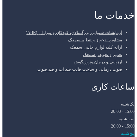
خدمات ما
آزمایشات شنوایی بزرگسالان، کودکان و نوزادان (ABR)
مشاوره، تجویز و تنظیم سمعک
ارائه کلیه لوازم جانبی سمعک
تعمیر و تعویض سمعک
ارزیابی و درمان وزوز گوش
صوت درمانی و ساخت قالب ضد آب و ضد صوت
ساعات کاری
یک‌شنبه
15:00 - 20:00
سه شنبه
15:00 - 20:00
پنج‌شنبه