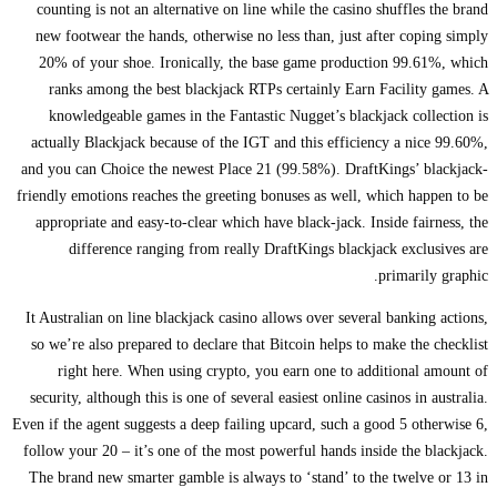
counting is not an alternative on line while the casino shuffles the brand
new footwear the hands, otherwise no less than, just after coping simply
20% of your shoe. Ironically, the base game production 99.61%, which
ranks among the best blackjack RTPs certainly Earn Facility games. A
knowledgeable games in the Fantastic Nugget’s blackjack collection is
actually Blackjack because of the IGT and this efficiency a nice 99.60%,
and you can Choice the newest Place 21 (99.58%). DraftKings’ blackjack-
friendly emotions reaches the greeting bonuses as well, which happen to be
appropriate and easy-to-clear which have black-jack. Inside fairness, the
difference ranging from really DraftKings blackjack exclusives are
primarily graphic.
It Australian on line blackjack casino allows over several banking actions,
so we’re also prepared to declare that Bitcoin helps to make the checklist
right here. When using crypto, you earn one to additional amount of
security, although this is one of several easiest online casinos in australia.
Even if the agent suggests a deep failing upcard, such a good 5 otherwise 6,
follow your 20 – it’s one of the most powerful hands inside the blackjack.
The brand new smarter gamble is always to ‘stand’ to the twelve or 13 in