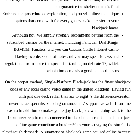
to guarantee the shelter of one’s fund.
Embrace the procedure of exploration, and you will allow the unique
options that come with for every games make it easier to your
blackjack haven.
Although not, We simply strongly recommend betting from the
subscribed casinos on the internet, including FanDuel, DraftKings,
BetMGM, Fanatics, and you can Caesars Castle Internet casino.
Having two decks out of notes and you may specific laws and
regulations for instance the specialist standing on delicate 17, which
adaptation demands a good nuanced means.
On the proper method, Single-Platform Black-jack has the finest blackjack
odds of any local casino video game in the united kingdom. Having fun
with just one deck rather than six to eight ‘s the difference-creator,
nevertheless specialist standing on smooth 17 support, as well. It on-line
casino in addition to makes you enjoy black-jack when doing work to the
1x rollover requirements connected to their bonus credits. The black-jack
online game contribute a hundred% to your satisfying the simple 1x
playthrough demands. A summary of blackjack game aquired online because