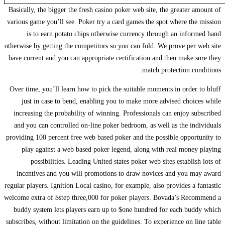
Basically, the bigger the fresh casino poker web site, the greater amount of
various game you’ll see. Poker try a card games the spot where the mission
is to earn potato chips otherwise currency through an informed hand
otherwise by getting the competitors so you can fold. We prove per web site
have current and you can appropriate certification and then make sure they
match protection conditions.
Over time, you’ll learn how to pick the suitable moments in order to bluff
just in case to bend, enabling you to make more advised choices while
increasing the probability of winning. Professionals can enjoy subscribed
and you can controlled on-line poker bedroom, as well as the individuals
providing 100 percent free web based poker and the possible opportunity to
play against a web based poker legend, along with real money playing
possibilities. Leading United states poker web sites establish lots of
incentives and you will promotions to draw novices and you may award
regular players. Ignition Local casino, for example, also provides a fantastic
welcome extra of $step three,000 for poker players. Bovada’s Recommend a
buddy system lets players earn up to $one hundred for each buddy which
subscribes, without limitation on the guidelines. To experience on line table