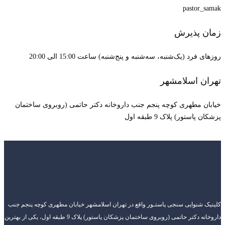
pastor_samak
زمان پذیرش
روزهای فرد (یک‌شنبه، سه‌شنبه و پنج‌شنبه) ساعت 15:00 الی 20:00
تهران اسلامشهر
خیابان مطهری کوچه پنجم جنب داروخانه دکتر حاتمی (روبروی ساختمان
پزشکان پاستور) پلاک 9 طبقه اول
کلینیک شنوایی سنجی پاستـور واقع در تهران اسلامشهر خیابان مطهری کوچه پنجم جنب
داروخانه دکتر حاتمی (روبروی ساختمان پزشکان پاستور) پلاک 9 طبقه اول، یکی از بهترین