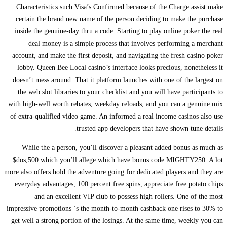
Characteristics such Visa’s Confirmed because of the Charge assist make
certain the brand new name of the person deciding to make the purchase
inside the genuine-day thru a code. Starting to play online poker the real
deal money is a simple process that involves performing a merchant
account, and make the first deposit, and navigating the fresh casino poker
lobby. Queen Bee Local casino’s interface looks precious, nonetheless it
doesn’t mess around. That it platform launches with one of the largest on
the web slot libraries to your checklist and you will have participants to
with high-well worth rebates, weekday reloads, and you can a genuine mix
of extra-qualified video game. An informed a real income casinos also use
trusted app developers that have shown tune details.
While the a person, you’ll discover a pleasant added bonus as much as
$dos,500 which you’ll allege which have bonus code MIGHTY250. A lot
more also offers hold the adventure going for dedicated players and they are
everyday advantages, 100 percent free spins, appreciate free potato chips
and an excellent VIP club to possess high rollers. One of the most
impressive promotions ‘s the month-to-month cashback one rises to 30% to
get well a strong portion of the losings. At the same time, weekly you can