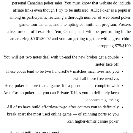
personal Canadian poker sales. You must know that website do include
affiate links even though I try to be unbiased. ACR Poker is a popular
among us participants, featuring a thorough number of web based poker
game, tournaments, and a tempting commitment program. Possess
adventure out of Texas Hold’em, Omaha, and, with bet performing in the
an amazing $0.01/$0.02 and you can getting together with a great chin-
dropping $75/$100.
You will get two notes deal with up-and the new broker get a couple
notes face off.
These codes tend to be two hundred%+ matches incentives and you
will all those free revolves.
Here, poker is more than a-game; it’s a phenomenon, complete with
Area Casino poker and you can Private Tables you to definitely keep
opponents guessing.
All of us have build effortless-to-go after courses you to definitely
break apart the most used online game — of spinning ports so you
can higher-limits casino poker.
To begin with, to stop prompt