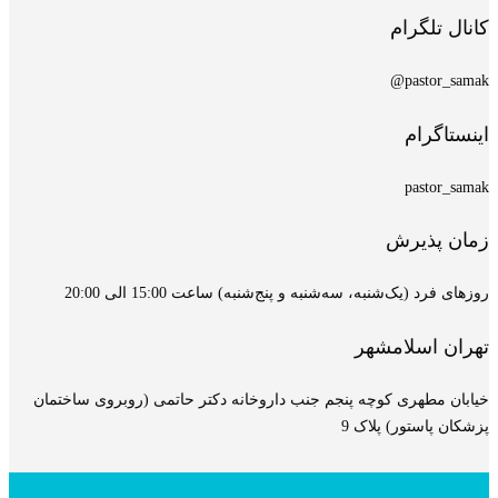
کانال تلگرام
pastor_samak@
اینستاگرام
pastor_samak
زمان پذیرش
روزهای فرد (یک‌شنبه، سه‌شنبه و پنج‌شنبه) ساعت 15:00 الی 20:00
تهران اسلامشهر
خیابان مطهری کوچه پنجم جنب داروخانه دکتر حاتمی (روبروی ساختمان
پزشکان پاستور) پلاک 9