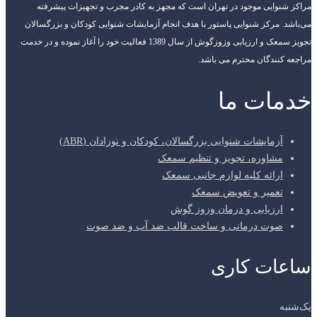
مراکز شنوایی موجود در تهران است که مجهز به کادر مجرب و تجهیزات پیشرفته
می‌باشد. مرکز شنوایی پاستور با هدف انجام آزمایشات شنوایی کودکان و بزرگسالان
تجویز سمعک و ارزیابی وزوزگوش از سال 1389 فعالیت خود را آغاز نموده و در خدمت
مراجعه کنندگان محترم می باشد.
خدمات ما
آزمایشات شنوایی بزرگسالان، کودکان و نوزادان (ABR)
مشاوره، تجویز و تنظیم سمعک
ارائه کلیه لوازم جانبی سمعک
تعمیر و تعویض سمعک
ارزیابی و درمان وزوز گوش
صوت درمانی و ساخت قالب ضد آب و ضد صوت
ساعات کاری
یک‌شنبه