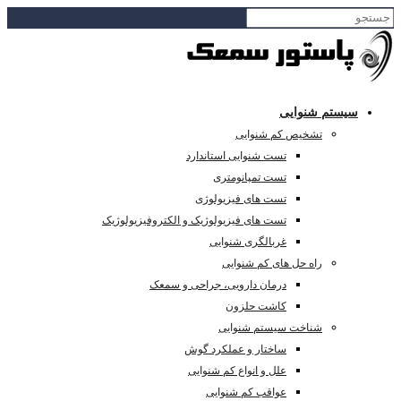
ستم شنوایی
تشخیص کم شنوایی
تست شنوایی استاندارد
تست تمپانومتری
تست های فیزیولوژی
تست های فیزیولوژیک و الکتروفیزیولوژیک
غربالگری شنوایی
راه حل های کم شنوایی
درمان دارویی، جراحی و سمعک
کاشت حلزون
شناخت سیستم شنوایی
ساختار و عملکرد گوش
علل و انواع کم شنوایی
عواقب کم شنوایی