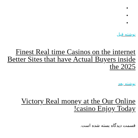
ل
Finest Real time Casinos on the in
Better Sites that have Actual Buyers 
th
Victory Real money at the Our 
casino Enjoy 
گاه بسته شده است.