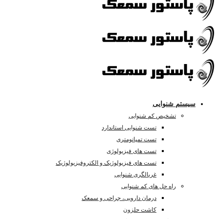
ستم شنوایی
تشخیص کم شنوایی
تست شنوایی استاندارد
تست تمپانومتری
تست های فیزیولوژی
تست های فیزیولوژیک و الکتروفیزیولوژیک
غربالگری شنوایی
راه حل های کم شنوایی
درمان دارویی، جراحی و سمعک
کاشت حلزون