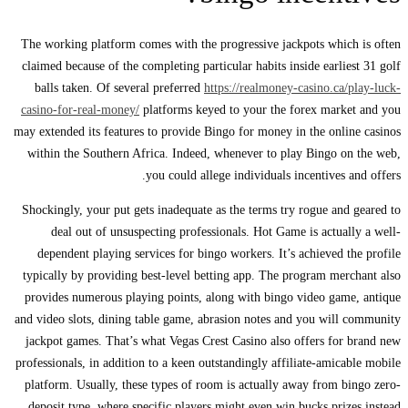
The working platform comes with the progressive jackpots whic
claimed because of the completing particular habits inside earlie
balls taken. Of several preferred
https://realmoney-casino.ca/
casino-for-real-money/
platforms keyed to your the forex marke
may extended its features to provide Bingo for money in the onli
within the Southern Africa. Indeed, whenever to play Bingo o
you could allege individuals incentives a
Shockingly, your put gets inadequate as the terms try rogue and
deal out of unsuspecting professionals. Hot Game is actual
dependent playing services for bingo workers. It’s achieved t
typically by providing best-level betting app. The program mer
provides numerous playing points, along with bingo video game
and video slots, dining table game, abrasion notes and you will
jackpot games. That’s what Vegas Crest Casino also offers for
professionals, in addition to a keen outstandingly affiliate-amica
platform. Usually, these types of room is actually away from b
deposit type, where specific players might even win bucks priz