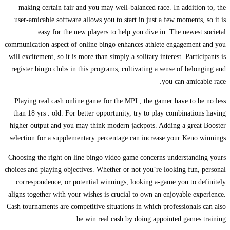
making certain fair and you may well-balanced race.
In additi
user-amicable software allows you to start in just a few moments
easy for the new players to help you dive in. The newes
communication aspect of online bingo enhances athlete engagemen
will excitement, so it is more than simply a solitary interest. Parti
register bingo clubs in this programs, cultivating a sense of bel
you can amic
Playing real cash online game for the MPL, the gamer have to 
than 18 yrs . old. For better opportunity, try to play combinati
higher output and you may think modern jackpots. Adding a grea
selection for a supplementary percentage can increase your Keno
Choosing the right on line bingo video game concerns understand
choices and playing objectives. Whether or not you’re looking fun
correspondence, or potential winnings, looking a-game you to 
aligns together with your wishes is crucial to own an enjoyable e
Cash tournaments are competitive situations in which professional
be win real cash by doing appointed games