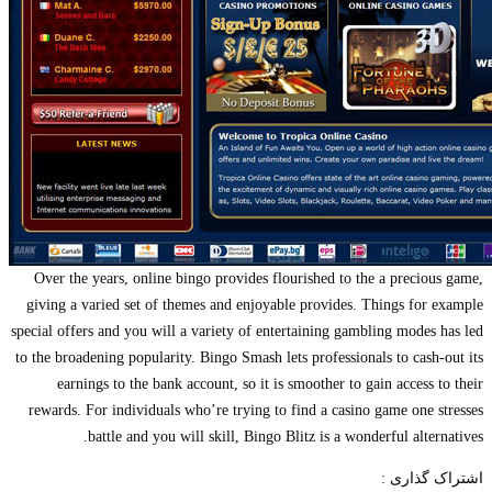
Over the years, online bingo provides flourished to the a prec
giving a varied set of themes and enjoyable provides. Things f
special offers and you will a variety of entertaining gambling mod
to the broadening popularity. Bingo Smash lets professionals to ca
earnings to the bank account, so it is smoother to gain acces
rewards. For individuals who’re trying to find a casino game on
battle and you will skill, Bingo Blitz is a wonderful alt
ذاری :