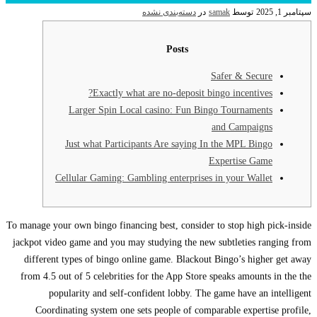
توسط
samak
در
دسته‌بندی نشده
Posts
Safer & Secure
Exactly what are no-deposit bingo incentives?
Larger Spin Local casino: Fun Bingo Tournaments
and Campaigns
Just what Participants Are saying In the MPL Bingo
Expertise Game
Cellular Gaming: Gambling enterprises in your Wallet
To manage your own bingo financing best, consider to stop high p
jackpot video game and you may studying the new subtleties ran
different types of bingo online game. Blackout Bingo’s highe
from 4.5 out of 5 celebrities for the App Store speaks amounts 
popularity and self-confident lobby. The game have an i
Coordinating system one sets people of comparable expertis