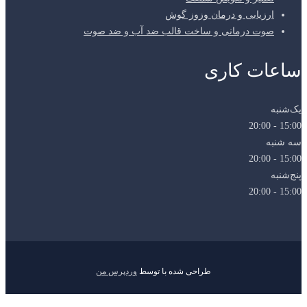
زیابی و درمان وزوز گوش
ت درمانی و ساخت قالب ضد آب و ضد صوت
ت کاری
طراحی شده با
توسط
وردپرس من