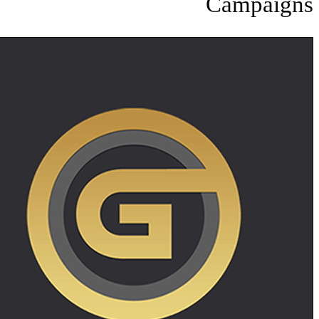
Campa