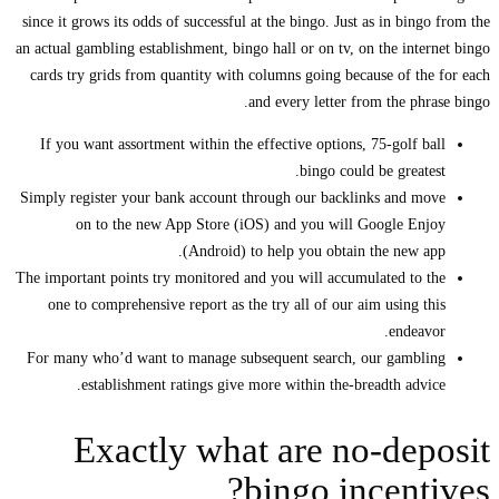
since it grows its odds of successful at the bingo. Just as in bing
an actual gambling establishment, bingo hall or on tv, on the inte
cards try grids from quantity with columns going because of th
and every letter from the phr
If you want assortment within the effective options, 75-golf b
bingo could be greate
Simply register your bank account through our backlinks and m
on to the new App Store (iOS) and you will Google En
(Android) to help you obtain the new a
The important points try monitored and you will accumulated to 
one to comprehensive report as the try all of our aim using t
endeav
For many who’d want to manage subsequent search, our gambl
establishment ratings give more within the-breadth advi
Exactly what are no-dep
bingo incent