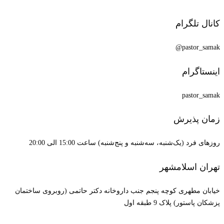
گرام
pas
رام
pas
ذیرش
یک‌شنبه، سه‌شنبه و پنج‌شنبه) ساعت 15:00 الی 20:00
سلامشهر
هری کوچه پنجم جنب داروخانه دکتر حاتمی (روبروی ساختمان
) پلاک 9 طبقه اول