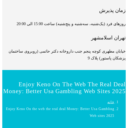
ذیرش
یک‌شنبه، سه‌شنبه و پنج‌شنبه) ساعت 15:00 الی 20:00
سلامشهر
هری کوچه پنجم جنب داروخانه دکتر حاتمی (روبروی ساختمان
ستور) پلاک 9
Enjoy Keno On The Web The Real
Money: Better Usa Gambling Web Site
ه
Enjoy Keno On the web the real deal Money: Better Usa Gambl
Web sites 2