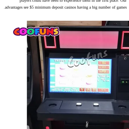
players could have been to experience them in the first place. Our
advantages see $5 minimum deposit casinos having a big number of games.