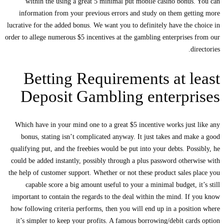
within the using a great 5 minimal put mobile casino bonus. You can
information from your previous errors and study on them getting more
lucrative for the added bonus.
We want you to definitely have the choice in
order to allege numerous $5 incentives at the gambling enterprises from our
directories.
Betting Requirements at least
Deposit Gambling enterprises
Which have in your mind one to a great $5 incentive works just like any
bonus, stating isn’t complicated anyway. It just takes and make a good
qualifying put, and the freebies would be put into your debts. Possibly, he
could be added instantly, possibly through a plus password otherwise with
the help of customer support. Whether or not these product sales place you
capable score a big amount useful to your a minimal budget, it’s still
important to contain the regards to the deal within the mind. If you know
how following criteria performs, then you will end up in a position where
it’s simpler to keep your profits. A famous borrowing/debit cards option