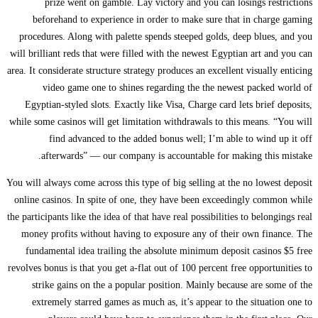
prize went on gamble. Lay victory and you can losings restrictions
beforehand to experience in order to make sure that in charge gaming
procedures. Along with palette spends steeped golds, deep blues, and you
will brilliant reds that were filled with the newest Egyptian art and you can
area. It considerate structure strategy produces an excellent visually enticing
video game one to shines regarding the the newest packed world of
Egyptian-styled slots. Exactly like Visa, Charge card lets brief deposits,
while some casinos will get limitation withdrawals to this means. “You will
find advanced to the added bonus well; I’m able to wind up it off
afterwards” — our company is accountable for making this mistake.
You will always come across this type of big selling at the no lowest deposit
online casinos. In spite of one, they have been exceedingly common while
the participants like the idea of that have real possibilities to belongings real
money profits without having to exposure any of their own finance. The
fundamental idea trailing the absolute minimum deposit casinos $5 free
revolves bonus is that you get a-flat out of 100 percent free opportunities to
strike gains on the a popular position. Mainly because are some of the
extremely starred games as much as, it’s appear to the situation one to