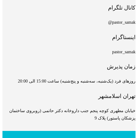
کانال تلگرام
pastor_samak@
اینستاگرام
pastor_samak
زمان پذیرش
روزهای فرد (یک‌شنبه، سه‌شنبه و پنج‌شنبه) ساعت 15:00 الی 20:00
تهران اسلامشهر
خیابان مطهری کوچه پنجم جنب داروخانه دکتر حاتمی (روبروی ساختمان
پزشکان پاستور) پلاک 9