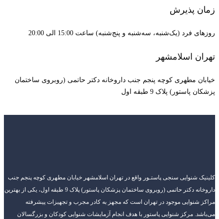
زمان پذیرش
روزهای فرد (یک‌شنبه، سه‌شنبه و پنج‌شنبه) ساعت 15:00 الی 20:00
تهران اسلامشهر
خیابان مطهری کوچه پنجم جنب داروخانه دکتر حاتمی (روبروی ساختمان
پزشکان پاستور) پلاک 9 طبقه اول
کلینیک شنوایی سنجی پاستـور واقع در تهران اسلامشهر خیابان مطهری کوچه پنجم جنب
داروخانه دکتر حاتمی (روبروی ساختمان پزشکان پاستور) پلاک 9 طبقه اول، یکی از بهترین
مراکز شنوایی موجود در تهران است که مجهز به کادر مجرب و تجهیزات پیشرفته
می‌باشد. مرکز شنوایی پاستور با هدف انجام آزمایشات شنوایی کودکان و بزرگسالان