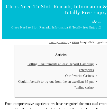
Cleos Need To Slot: Remark, Information &
Totally Free Enjoy
خانه
Cleos Need to Slot: Remark, Information & Totally free Enjoy
سپتامبر 1, 2025
توسط
samak
در
دسته‌بندی نشده
Articles
Betting Requirements at least Deposit Gambling
enterprises
Our favorite Casinos
Could it be safe to try out from the an excellent $5 put
online casino?
From comprehensive experience, we have recognized the most used errors