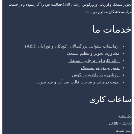
تجویز سمعک و ارزیابی وزوزگوش از سال 1389 فعالیت خود را آغاز نموده و در خدمت
مراجعه کنندگان محترم می باشد.
خدمات ما
آزمایشات شنوایی بزرگسالان، کودکان و نوزادان (ABR)
مشاوره، تجویز و تنظیم سمعک
ارائه کلیه لوازم جانبی سمعک
تعمیر و تعویض سمعک
ارزیابی و درمان وزوز گوش
صوت درمانی و ساخت قالب ضد آب و ضد صوت
ساعات کاری
یک‌شنبه
15:00 - 20:00
سه شنبه