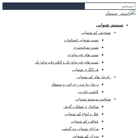
سیستم شنوایی
تشخیص کم شنوایی
تست شنوایی استاندارد
تست تمپانومتری
تست های فیزیولوژی
تست های فیزیولوژیک و الکتروفیزیولوژیک
غربالگری شنوایی
راه حل های کم شنوایی
درمان دارویی، جراحی و سمعک
کاشت حلزون
شناخت سیستم شنوایی
ساختار و عملکرد گوش
علل و انواع کم شنوایی
عواقب کم شنوایی
مزایای شنوایی دو گوشی
میزان کم شنوایی