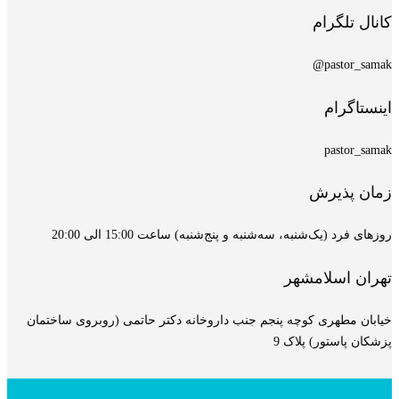
کانال تلگرام
pastor_samak@
اینستاگرام
pastor_samak
زمان پذیرش
روزهای فرد (یک‌شنبه، سه‌شنبه و پنج‌شنبه) ساعت 15:00 الی 20:00
تهران اسلامشهر
خیابان مطهری کوچه پنجم جنب داروخانه دکتر حاتمی (روبروی ساختمان
پزشکان پاستور) پلاک 9