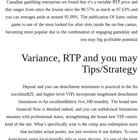
Canadian gambling enterprises we found that it’s a variable RTP price and
this ranges from since the lowest since the 90.57% as much as 97.63% and
you can averages aside at around 95.09%. The publication Of Aztec online
game is one of the most looked for-after slots inside the on-line casino,
becoming more popular due to the combination of engaging gameplay and
you may big profitable potential.
Variance, RTP and you may
Tips/Strategy
Deposit and you can detachment minimums is practical in the An
excellent$29, and higher-level VIPs incorporate lengthened detachment
limitations to An excellent$thirty five,100 monthly. The brand new
financial flow is detailed indeed, and you can withdrawal limitations
measure with professional status, strengthening the brand new VIP-centric
kind of the site. What’s specifically wise is the comp area redemption store
that includes actual points, not just revolves if not dollars. To own
Australians using local-friendly info or even altcoins, it’s one of the most