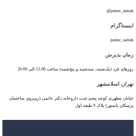
pastor_samak@
اینستاگرام
pastor_samak
زمان پذیرش
روزهای فرد (یک‌شنبه، سه‌شنبه و پنج‌شنبه) ساعت 15:00 الی 20:00
تهران اسلامشهر
خیابان مطهری کوچه پنجم جنب داروخانه دکتر حاتمی (روبروی ساختمان
پزشکان پاستور) پلاک 9 طبقه اول