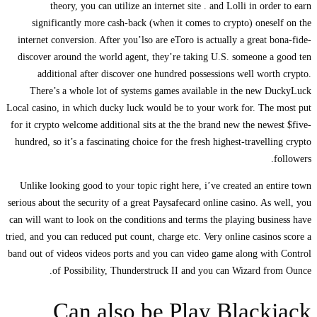
theory, you can utilize an internet site . and Lolli in order to earn
significantly more cash-back (when it comes to crypto) oneself on the
internet conversion. After you’lso are eToro is actually a great bona-fide-
discover around the world agent, they’re taking U.S. someone a good ten
additional after discover one hundred possessions well worth crypto.
There’s a whole lot of systems games available in the new DuckyLuck
Local casino, in which ducky luck would be to your work for. The most put
for it crypto welcome additional sits at the the brand new the newest $five-
hundred, so it’s a fascinating choice for the fresh highest-travelling crypto
followers.
Unlike looking good to your topic right here, i’ve created an entire town
serious about the security of a great Paysafecard online casino. As well, you
can will want to look on the conditions and terms the playing business have
tried, and you can reduced put count, charge etc. Very online casinos score a
band out of videos videos ports and you can video game along with Control
of Possibility, Thunderstruck II and you can Wizard from Ounce.
Can also be Play Blackjack