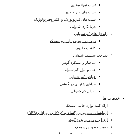
تست تمپانومتری
تست های فیزیولوژی
تست های فیزیولوژیک و الکتروفیزیولوژیک
غربالگری شنوایی
راه حل های کم شنوایی
درمان دارویی، جراحی و سمعک
کاشت حلزون
شناخت سیستم شنوایی
ساختار و عملکرد گوش
علل و انواع کم شنوایی
عواقب کم شنوایی
مزایای شنوایی دو گوشی
میزان کم شنوایی
خدمات ما
ارائه کلیه لوازم جانبی سمعک
آزمایشات شنوایی بزرگسالان، کودکان و نوزادان (ABR)
ارزیابی و درمان وزوز گوش
تعمیر و تعویض سمعک