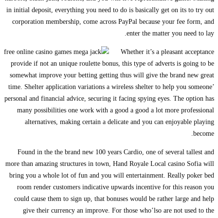
in initial deposit, everything you need to do is basically get on its to try out
corporation membership, come across PayPal because your fee form, and
enter the matter you need to lay.
Whether it’s a pleasant acceptance
provide if not an unique roulette bonus, this type of adverts is going to be
somewhat improve your betting getting thus will give the brand new great
time. Shelter application variations a wireless shelter to help you someone’
personal and financial advice, securing it facing spying eyes. The option has
many possibilities one work with a good a good a lot more professional
alternatives, making certain a delicate and you can enjoyable playing
become.
Found in the the brand new 100 years Cardio, one of several tallest and
more than amazing structures in town, Hand Royale Local casino Sofia will
bring you a whole lot of fun and you will entertainment. Really poker bed
room render customers indicative upwards incentive for this reason you
could cause them to sign up, that bonuses would be rather large and help
give their currency an improve. For those who’lso are not used to the