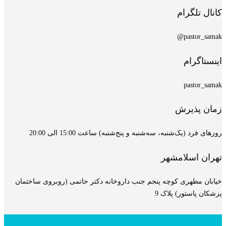
کانال تلگرام
pastor_samak@
اینستاگرام
pastor_samak
زمان پذیرش
روزهای فرد (یک‌شنبه، سه‌شنبه و پنج‌شنبه) ساعت 15:00 الی 20:00
تهران اسلامشهر
خیابان مطهری کوچه پنجم جنب داروخانه دکتر حاتمی (روبروی ساختمان
پزشکان پاستور) پلاک 9