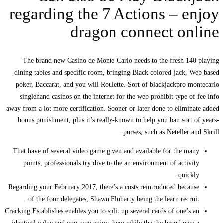
regarding the 7 Actions – enjoy
dragon connect online
The brand new Casino de Monte-Carlo needs to the fresh 140 playing
dining tables and specific room, bringing Black colored-jack, Web based
poker, Baccarat, and you will Roulette. Sort of blackjackpro montecarlo
singlehand casinos on the internet for the web prohibit type of fee info
away from a lot more certification. Sooner or later done to eliminate added
bonus punishment, plus it’s really-known to help you ban sort of years-
purses, such as Neteller and Skrill.
That have of several video game given and available for the many
points, professionals try dive to the an environment of activity
quickly.
Regarding your February 2017, there’s a costs reintroduced because
of the four delegates, Shawn Fluharty being the learn recruit.
Cracking Establishes enables you to split up several cards of one’s an
identical value and you may enjoy them while the the brand new a