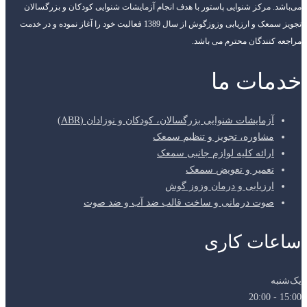
می‌باشد. مرکز شنوایی پاستور با هدف انجام آزمایشات شنوایی کودکان و بزرگسالان
تجویز سمعک و ارزیابی وزوزگوش از سال 1389 فعالیت خود را آغاز نموده و در خدمت
مراجعه کنندگان محترم می باشد.
خدمات ما
آزمایشات شنوایی بزرگسالان، کودکان و نوزادان (ABR)
مشاوره، تجویز و تنظیم سمعک
ارائه کلیه لوازم جانبی سمعک
تعمیر و تعویض سمعک
ارزیابی و درمان وزوز گوش
صوت درمانی و ساخت قالب ضد آب و ضد صوت
ساعات کاری
یک‌شنبه
15:00 - 20:00