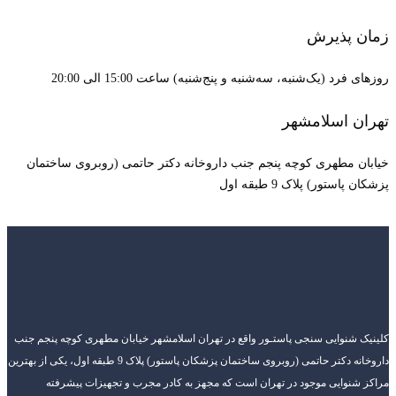
زمان پذیرش
روزهای فرد (یک‌شنبه، سه‌شنبه و پنج‌شنبه) ساعت 15:00 الی 20:00
تهران اسلامشهر
خیابان مطهری کوچه پنجم جنب داروخانه دکتر حاتمی (روبروی ساختمان
پزشکان پاستور) پلاک 9 طبقه اول
کلینیک شنوایی سنجی پاستـور واقع در تهران اسلامشهر خیابان مطهری کوچه پنجم جنب
داروخانه دکتر حاتمی (روبروی ساختمان پزشکان پاستور) پلاک 9 طبقه اول، یکی از بهترین
مراکز شنوایی موجود در تهران است که مجهز به کادر مجرب و تجهیزات پیشرفته