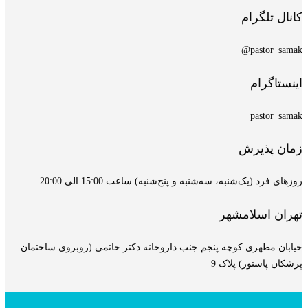
کانال تلگرام
pastor_samak@
اینستاگرام
pastor_samak
زمان پذیرش
روزهای فرد (یک‌شنبه، سه‌شنبه و پنج‌شنبه) ساعت 15:00 الی 20:00
تهران اسلامشهر
خیابان مطهری کوچه پنجم جنب داروخانه دکتر حاتمی (روبروی ساختمان
پزشکان پاستور) پلاک 9