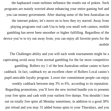
the haphazard count turbines influence the results out of pokies. Such
programs are mainly worried about enhancing your entire gaming feel and
you can money government. After sharing some of the best Australian on
the internet pokies, let’s move on to how they try starred. Away from
playing programs real cash Usa to help you small web casinos, mobile
gambling has never been smoother or higher fulfilling. Regardless of the
device you’re to try out away from, you can enjoy all favorite ports for the
mobile.
The Challenges ability and you will each week tournaments might be a
captivating avoid away from normal gambling for the far more competitive
gambling. Rollero try 1 of the best Australian online casino to have
cashback. In fact, cashback try an excellent cheer of Rollero Local casino’s
pupil-amicable loyalty program. Lower-tier commitment people can enjoy
weekly cashback between step 3% to 6%, according to its reputation.
Regarding promotions, you’ll love the new invited bundle you to presents
your free spins and cash with your earliest five dumps. You shouldn’t lose
out on totally free spins all Monday sometimes, in addition to a good 30%
put reload and you may 31 added bonus spins to your Thursdays, and you