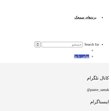
برندهای سمعک
Search for:
تماس با ما
کانال تلگرام
pastor_samak@
اینستاگرام