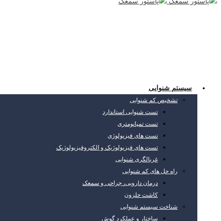
سیستم شنوایی
تشخیص کم شنوایی
تست شنوایی استاندارد
تست تمپانومتری
تست های فیزیولوژی
تست های فیزیولوژیک و الکتروفیزیولوژیک
غربالگری شنوایی
راه حل های کم شنوایی
درمان دارویی، جراحی و سمعک
کاشت حلزون
شناخت سیستم شنوایی
ساختار و عملکرد گوش