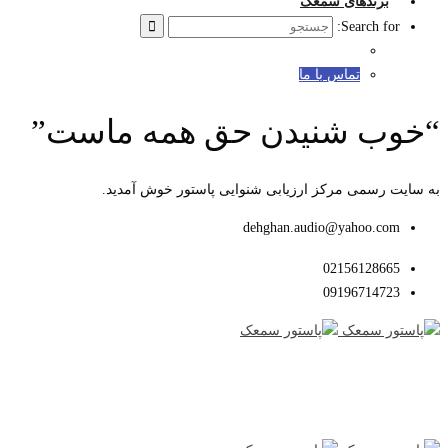
برندهای سمعک
Search for:
تماس با ما
“خوب شنیدن حق همه ماست”
به سایت رسمی مرکز ارزیابی شنوایی پاستور خوش آمدید.
dehghan.audio@yahoo.com
02156128665
09196714723