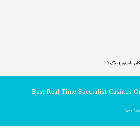
 پاستور) پلاک 9
Best Real Time Specialist Casinos O
Best Rea