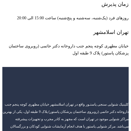
زمان پذیرش
روزهای فرد (یک‌شنبه، سه‌شنبه و پنج‌شنبه) ساعت 15:00 الی 20:00
تهران اسلامشهر
خیابان مطهری کوچه پنجم جنب داروخانه دکتر حاتمی (روبروی ساختمان
پزشکان پاستور) پلاک 9 طبقه اول
کلینیک شنوایی سنجی پاستـور واقع در تهران اسلامشهر خیابان مطهری کوچه پنجم جنب
داروخانه دکتر حاتمی (روبروی ساختمان پزشکان پاستور) پلاک 9 طبقه اول، یکی از بهترین
مراکز شنوایی موجود در تهران است که مجهز به کادر مجرب و تجهیزات پیشرفته
می‌باشد. مرکز شنوایی پاستور با هدف انجام آزمایشات شنوایی کودکان و بزرگسالان