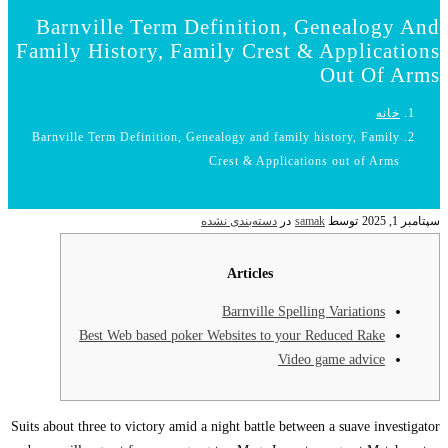
Barnville Term Definition, Genealogy And
Family History, Family Crest & Applications
Out Of Arms
خانه
Barnville Term Definition, Genealogy and family history, Family
Crest & Applications out of Arms
سپتامبر 1, 2025
توسط
samak
در
دسته‌بندی نشده
Articles
Barnville Spelling Variations
Best Web based poker Websites to your Reduced Rake
Video game advice
Suits about three to victory amid a night battle between a suave investigator