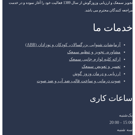
تجویز سمعک و ارزیابی وزوزگوش از سال 1389 فعالیت خود را آغاز نموده و در خدمت
مراجعه کنندگان محترم می باشد.
خدمات ما
آزمایشات شنوایی بزرگسالان، کودکان و نوزادان (ABR)
مشاوره، تجویز و تنظیم سمعک
ارائه کلیه لوازم جانبی سمعک
تعمیر و تعویض سمعک
ارزیابی و درمان وزوز گوش
صوت درمانی و ساخت قالب ضد آب و ضد صوت
ساعات کاری
یک‌شنبه
15:00 - 20:00
سه شنبه