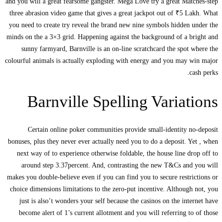
and you will a great fearsome gangster. Mega Love try a great Matches-step
three abrasion video game that gives a great jackpot out of ₹5 Lakh. What
you need to create try reveal the brand new nine symbols hidden under the
minds on the a 3×3 grid.
Happening against the background of a bright and
sunny farmyard, Barnville is an on-line scratchcard the spot where the
colourful animals is actually exploding with energy and you may win major
cash perks.
Barnville Spelling Variations
Certain online poker communities provide small-identity no-deposit
bonuses, plus they never ever actually need you to do a deposit. Yet , when
next way of to experience otherwise foldable, the house line drop off to
around step 3.37percent. And, contrasting the new T&Cs and you will
makes you double-believe even if you can find you to secure restrictions or
choice dimensions limitations to the zero-put incentive. Although not, you
just is also’t wonders your self because the casinos on the internet have
become alert of 1’s current allotment and you will referring to of those