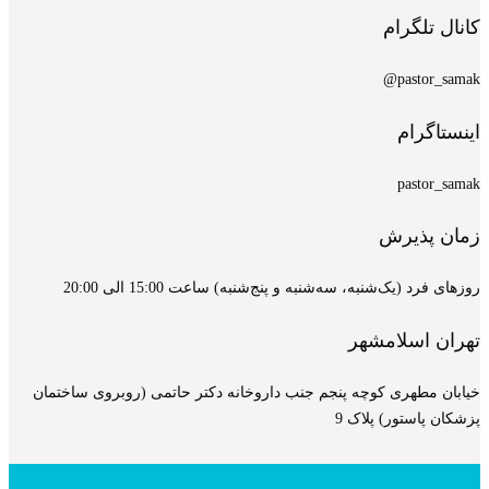
کانال تلگرام
pastor_samak@
اینستاگرام
pastor_samak
زمان پذیرش
روزهای فرد (یک‌شنبه، سه‌شنبه و پنج‌شنبه) ساعت 15:00 الی 20:00
تهران اسلامشهر
خیابان مطهری کوچه پنجم جنب داروخانه دکتر حاتمی (روبروی ساختمان
پزشکان پاستور) پلاک 9