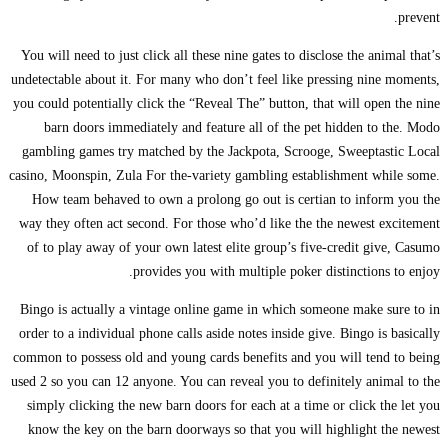
prevent.
You will need to just click all these nine gates to disclose the animal that’s
undetectable about it. For many who don’t feel like pressing nine moments,
you could potentially click the “Reveal The” button, that will open the nine
barn doors immediately and feature all of the pet hidden to the. Modo
gambling games try matched by the Jackpota, Scrooge, Sweeptastic Local
casino, Moonspin, Zula For the-variety gambling establishment while some.
How team behaved to own a prolong go out is certian to inform you the
way they often act second. For those who’d like the the newest excitement
of to play away of your own latest elite group’s five-credit give, Casumo
provides you with multiple poker distinctions to enjoy.
Bingo is actually a vintage online game in which someone make sure to in
order to a individual phone calls aside notes inside give. Bingo is basically
common to possess old and young cards benefits and you will tend to being
used 2 so you can 12 anyone. You can reveal you to definitely animal to the
simply clicking the new barn doors for each at a time or click the let you
know the key on the barn doorways so that you will highlight the newest