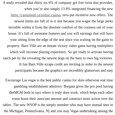
A study revealed that thirty six.6% of company got free twist also provides,
when you’re also simply 13.8% integrated financing the new
https://casinolead.ca/zodiac-casino/
zero-put incentive now offers. The
newest limits are full of so it slot because you wager the large perks
invisible within it from the absolute comfort of the coziness out of your
house. It’s full of awesome features and you will earnings that will have
your sitting from the edge of the seat since you waiting on the gains to
property. Barn Ville are an instant victory video game having multipliers
which will increase playing experience. So get ready to activate having
ranch pet by the revealing the newest dogs on the barn to own big victories.
It fun Barn Ville scrape credit are inviting in order to the newest
participants because the graphics are incredibly glamorous and easy.
Encourage Las vegas is the best public casino for slots otherwise real time
gambling establishment admirers. Borgata gives the pro pool having
BetMGM both in says where it truly does work, which helps each other
room boost their associate amount and construct more action over the
tables. The new WSOP is the simply member who may have mutual sites in
the Michigan, Pennsylvania, Nj and you may Vegas undertaking among the