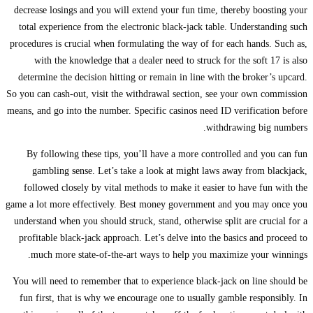
decrease losings and you will extend your fun time, thereby boosting your
total experience from the electronic black-jack table. Understanding such
procedures is crucial when formulating the way of for each hands. Such as,
with the knowledge that a dealer need to struck for the soft 17 is also
determine the decision hitting or remain in line with the broker’s upcard.
So you can cash-out, visit the withdrawal section, see your own commission
means, and go into the number. Specific casinos need ID verification before
withdrawing big numbers.
By following these tips, you’ll have a more controlled and you can fun
gambling sense. Let’s take a look at might laws away from blackjack,
followed closely by vital methods to make it easier to have fun with the
game a lot more effectively. Best money government and you may once you
understand when you should struck, stand, otherwise split are crucial for a
profitable black-jack approach. Let’s delve into the basics and proceed to
much more state-of-the-art ways to help you maximize your winnings.
You will need to remember that to experience black-jack on line should be
fun first, that is why we encourage one to usually gamble responsibly. In