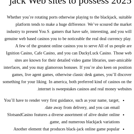
jack Web sites to possess 2025
Whether you’re rotating ports otherwise playing to the blackjack, suitable
platform tends to make a huge difference. We’ve scoured the market
industry to present You.S. gamers that have safe, interesting, and you will
genuine web based casinos you to be noticeable the real deal currency play.
A few of the greatest online casinos you to serve All of us people are
Ignition Casino, Cafe Casino, and you can DuckyLuck Casino. Those web
sites are known for their detailed video game libraries, user-amicable
interfaces, and you may glamorous bonuses. If you’re also keen on position
games, live agent games, otherwise classic desk games, you’ll discover
something for your liking. In america, both preferred kind of casinos on the
internet is sweepstakes casinos and real money websites.
You’ll have to render very first guidance, such as your name, target,
date away from delivery, and you can email.
SlotsandCasino features a diverse assortment of alive dealer online
game, and numerous blackjack variations.
Another element that produces black-jack online game popular