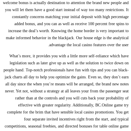
welcome bonus is actually destination to attention the brand new people and
you will let them have a good start instead of way too many restrictions. It
constantly concerns matching your initial deposit with high percentage
added bonus, and you can as well as receive 100 percent free spins to
increase the deal’s worth. Knowing the home border is very important to
make informed behavior in the blackjack. Our house edge is the analytical
advantage the local casino features over the user.
What’s more, it provides you with a little more self-reliance which have
legislation such as later give up as well as the solution to twice down on
people hand. Top-notch professionals have fun with tips and you can black-
jack charts all day to help you optimize the gains. Even so, they don’t earn
all day since the when you’re means will be arranged, the brand new notes
never. Yet not, without a strategy at all leaves your from the passenger seat
rather than at the controls and you will cuts back your probability of
effective with greater regularity. Additionally, BC.Online game try
complete for the brim that have sensible local casino promotions. You get
four separate invited incentives right from the start, and typical
competitions, seasonal freebies, and directed bonuses for table online game