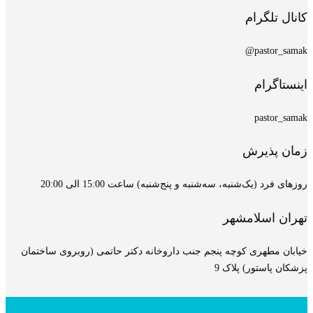
کانال تلگرام
pastor_samak@
اینستاگرام
pastor_samak
زمان پذیرش
روزهای فرد (یک‌شنبه، سه‌شنبه و پنج‌شنبه) ساعت 15:00 الی 20:00
تهران اسلامشهر
خیابان مطهری کوچه پنجم جنب داروخانه دکتر حاتمی (روبروی ساختمان
پزشکان پاستور) پلاک 9