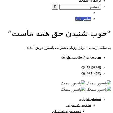
برندهای سمعک
Search
for:
تماس با ما
“خوب شنیدن حق همه ماست”
به سایت رسمی مرکز ارزیابی شنوایی پاستور خوش آمدید.
dehghan.audio@yahoo.com
02156128665
09196714723
سیستم شنوایی
تشخیص کم شنوایی
تست شنوایی استاندارد