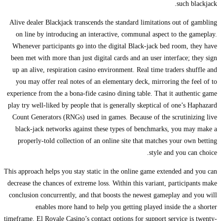
such blackjack.
Alive dealer Blackjack transcends the standard limitations out of gambling
on line by introducing an interactive, communal aspect to the gameplay.
Whenever participants go into the digital Black-jack bed room, they have
been met with more than just digital cards and an user interface; they sign
up an alive, respiration casino environment. Real time traders shuffle and
you may offer real notes of an elementary deck, mirroring the feel of to
experience from the a bona-fide casino dining table. That it authentic game
play try well-liked by people that is generally skeptical of one’s Haphazard
Count Generators (RNGs) used in games. Because of the scrutinizing live
black-jack networks against these types of benchmarks, you may make a
properly-told collection of an online site that matches your own betting
style and you can choice.
This approach helps you stay static in the online game extended and you can
decrease the chances of extreme loss. Within this variant, participants make
conclusion concurrently, and that boosts the newest gameplay and you will
enables more hand to help you getting played inside the a shorter
timeframe. El Royale Casino’s contact options for support service is twenty-