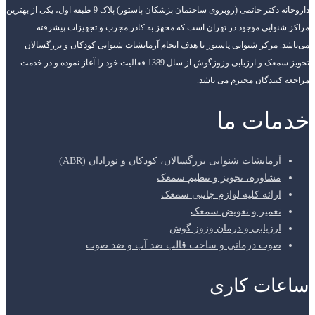
داروخانه دکتر حاتمی (روبروی ساختمان پزشکان پاستور) پلاک 9 طبقه اول، یکی از بهترین
مراکز شنوایی موجود در تهران است که مجهز به کادر مجرب و تجهیزات پیشرفته
می‌باشد. مرکز شنوایی پاستور با هدف انجام آزمایشات شنوایی کودکان و بزرگسالان
تجویز سمعک و ارزیابی وزوزگوش از سال 1389 فعالیت خود را آغاز نموده و در خدمت
مراجعه کنندگان محترم می باشد.
خدمات ما
آزمایشات شنوایی بزرگسالان، کودکان و نوزادان (ABR)
مشاوره، تجویز و تنظیم سمعک
ارائه کلیه لوازم جانبی سمعک
تعمیر و تعویض سمعک
ارزیابی و درمان وزوز گوش
صوت درمانی و ساخت قالب ضد آب و ضد صوت
ساعات کاری