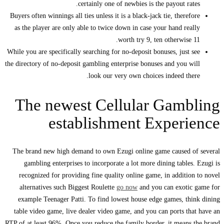
certainly one of newbies is the payout rates.
Buyers often winnings all ties unless it is a black-jack tie, therefore
as the player are only able to twice down in case your hand really
worth try 9, ten otherwise 11.
While you are specifically searching for no-deposit bonuses, just see
the directory of no-deposit gambling enterprise bonuses and you will
look our very own choices indeed there.
The newest Cellular Gambling
establishment Experience
The brand new high demand to own Ezugi online game caused of several
gambling enterprises to incorporate a lot more dining tables. Ezugi is
recognized for providing fine quality online game, in addition to novel
alternatives such Biggest Roulette
go now
and you can exotic game for
example Teenager Patti. To find lowest house edge games, think dining
table video game, live dealer video game, and you can ports that have an
RTP of at least 96%. Once you reduce the family border, it means the brand