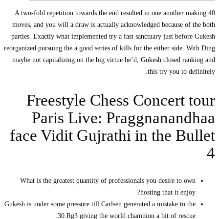
A two-fold repetition towards the end resulted in one another making 40
moves, and you will a draw is actually acknowledged because of the both
parties. Exactly what implemented try a fast sanctuary just before Gukesh
reorganized pursuing the a good series of kills for the either side.
With Ding
maybe not capitalizing on the big virtue he’d, Gukesh closed ranking and
this try you to definitely.
Freestyle Chess Concert tour
Paris Live: Praggnanandhaa
face Vidit Gujrathi in the Bullet
4
What is the greatest quantity of professionals you desire to own
hosting that it enjoy?
Gukesh is under some pressure till Carlsen generated a mistake to the
30.Rg3 giving the world champion a bit of rescue.