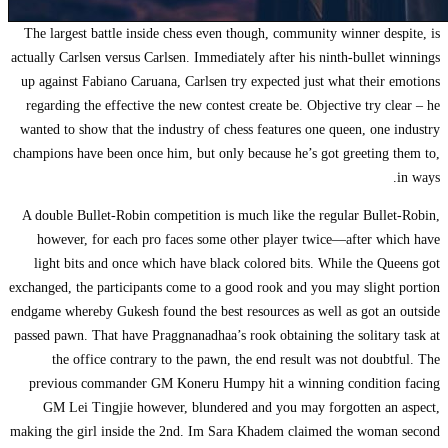
The largest battle inside chess even though, community winner despite, is
actually Carlsen versus Carlsen. Immediately after his ninth-bullet winnings
up against Fabiano Caruana, Carlsen try expected just what their emotions
regarding the effective the new contest create be. Objective try clear – he
wanted to show that the industry of chess features one queen, one industry
champions have been once him, but only because he’s got greeting them to,
in ways.
A double Bullet-Robin competition is much like the regular Bullet-Robin,
however, for each pro faces some other player twice—after which have
light bits and once which have black colored bits. While the Queens got
exchanged, the participants come to a good rook and you may slight portion
endgame whereby Gukesh found the best resources as well as got an outside
passed pawn. That have Praggnanadhaa’s rook obtaining the solitary task at
the office contrary to the pawn, the end result was not doubtful. The
previous commander GM Koneru Humpy hit a winning condition facing
GM Lei Tingjie however, blundered and you may forgotten an aspect,
making the girl inside the 2nd. Im Sara Khadem claimed the woman second