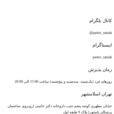
کانال تلگرام
pastor_samak@
اینستاگرام
pastor_samak
زمان پذیرش
روزهای فرد (یک‌شنبه، سه‌شنبه و پنج‌شنبه) ساعت 15:00 الی 20:00
تهران اسلامشهر
خیابان مطهری کوچه پنجم جنب داروخانه دکتر حاتمی (روبروی ساختمان
پزشکان پاستور) پلاک 9 طبقه اول