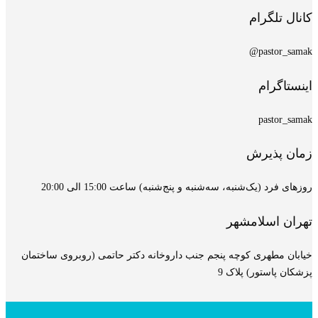
کانال تلگرام
pastor_samak@
اینستاگرام
pastor_samak
زمان پذیرش
روزهای فرد (یک‌شنبه، سه‌شنبه و پنج‌شنبه) ساعت 15:00 الی 20:00
تهران اسلامشهر
خیابان مطهری کوچه پنجم جنب داروخانه دکتر حاتمی (روبروی ساختمان
پزشکان پاستور) پلاک 9