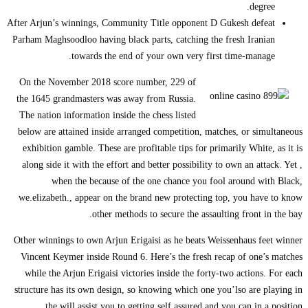
degree.
After Arjun’s winnings, Community Title opponent D Gukesh defeat
Parham Maghsoodloo having black parts, catching the fresh Iranian
towards the end of your own very first time-manage.
On the November 2018 score number, 229 of
the 1645 grandmasters was away from Russia.
The nation information inside the chess listed
below are attained inside arranged competition, matches, or simultaneous
exhibition gamble. These are profitable tips for primarily White, as it is
along side it with the effort and better possibility to own an attack. Yet ,
when the because of the one chance you fool around with Black,
we.elizabeth., appear on the brand new protecting top, you have to know
other methods to secure the assaulting front in the bay.
Other winnings to own Arjun Erigaisi as he beats Weissenhaus feet winner
Vincent Keymer inside Round 6. Here’s the fresh recap of one’s matches
while the Arjun Erigaisi victories inside the forty-two actions. For each
structure has its own design, so knowing which one you’lso are playing in
the will assist you to getting self assured and you can in a position.