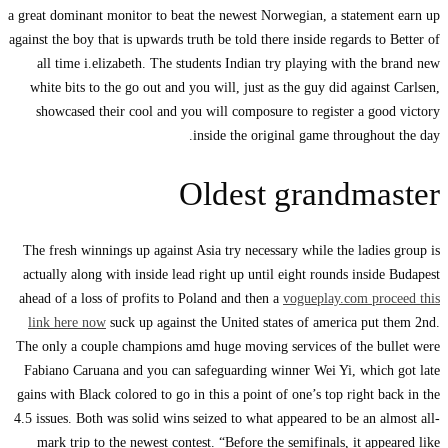
a great dominant monitor to beat the newest Norwegian, a statement earn up
against the boy that is upwards truth be told there inside regards to Better of
all time i.elizabeth. The students Indian try playing with the brand new
white bits to the go out and you will, just as the guy did against Carlsen,
showcased their cool and you will composure to register a good victory
inside the original game throughout the day.
Oldest grandmaster
The fresh winnings up against Asia try necessary while the ladies group is
actually along with inside lead right up until eight rounds inside Budapest
ahead of a loss of profits to Poland and then a
vogueplay.com proceed this
link here now
suck up against the United states of america put them 2nd.
The only a couple champions amd huge moving services of the bullet were
Fabiano Caruana and you can safeguarding winner Wei Yi, which got late
gains with Black colored to go in this a point of one’s top right back in the
4.5 issues. Both was solid wins seized to what appeared to be an almost all-
mark trip to the newest contest. “Before the semifinals, it appeared like