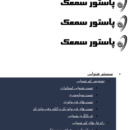
سیستم شنوایی
تشخیص کم شنوایی
تست شنوایی استاندارد
تست تمپانومتری
تست های فیزیولوژی
تست های فیزیولوژیک و الکتروفیزیولوژیک
غربالگری شنوایی
راه حل های کم شنوایی
درمان دارویی، جراحی و سمعک