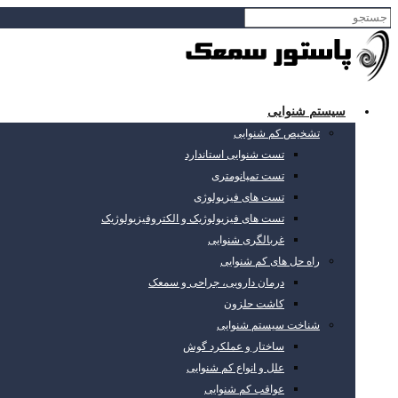
سیستم شنوایی
تشخیص کم شنوایی
تست شنوایی استاندارد
تست تمپانومتری
تست های فیزیولوژی
تست های فیزیولوژیک و الکتروفیزیولوژیک
غربالگری شنوایی
راه حل های کم شنوایی
درمان دارویی، جراحی و سمعک
کاشت حلزون
شناخت سیستم شنوایی
ساختار و عملکرد گوش
علل و انواع کم شنوایی
عواقب کم شنوایی