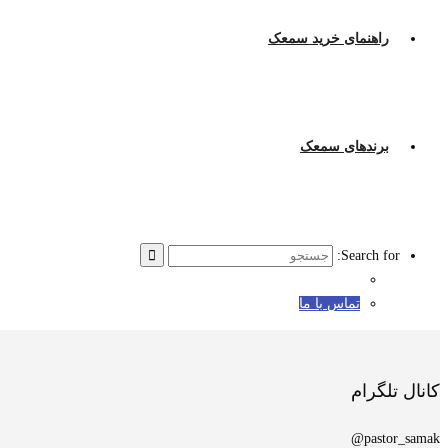
راهنمای خرید سمعک
برندهای سمعک
Search for:
تماس با ما
کانال تلگرام
pastor_samak@