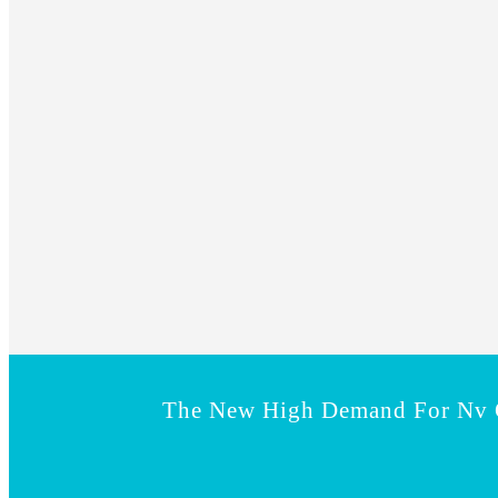
The New High Demand For Nv C