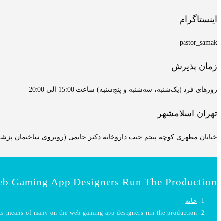
اینستاگرام
pastor_samak
زمان پذیرش
روزهای فرد (یک‌شنبه، سه‌شنبه و پنج‌شنبه) ساعت 15:00 الی 20:00
تهران اسلامشهر
خیابان مطهری کوچه پنجم جنب داروخانه دکتر حاتمی (روبروی ساختمان پزشکان
eb Gaming App Designers Run The Production
خانه
ts means of many on the web gaming app designers run the production