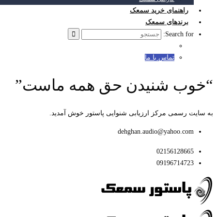
راهنمای خرید سمعک
برندهای سمعک
Search for:
تماس با ما
“خوب شنیدن حق همه ماست”
به سایت رسمی مرکز ارزیابی شنوایی پاستور خوش آمدید.
dehghan.audio@yahoo.com
02156128665
09196714723