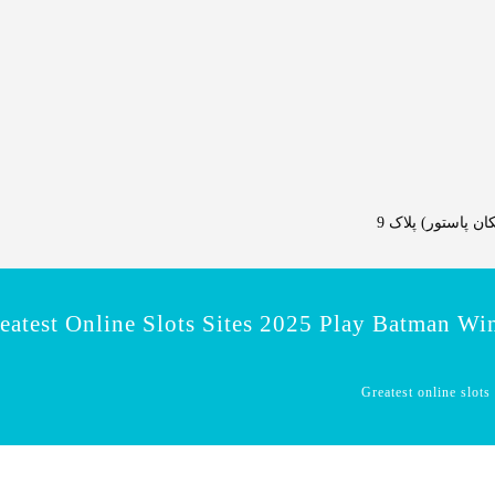
 پاستور) پلاک 9
eatest Online Slots Sites 2025 Play Batman W
Greatest online slot