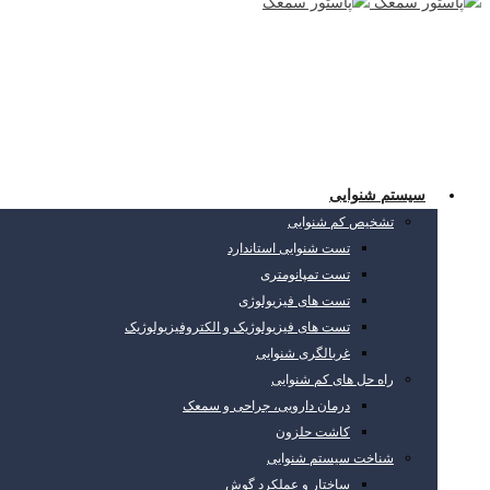
سیستم شنوایی
تشخیص کم شنوایی
تست شنوایی استاندارد
تست تمپانومتری
تست های فیزیولوژی
تست های فیزیولوژیک و الکتروفیزیولوژیک
غربالگری شنوایی
راه حل های کم شنوایی
درمان دارویی، جراحی و سمعک
کاشت حلزون
شناخت سیستم شنوایی
ساختار و عملکرد گوش