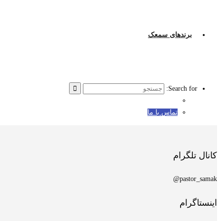
برندهای سمعک
Search for:
تماس با ما
کانال تلگرام
pastor_samak@
اینستاگرام