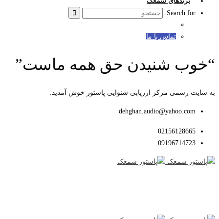
برندهای سمعک
Search for:
تماس با ما
“خوب شنیدن حق همه ماست”
به سایت رسمی مرکز ارزیابی شنوایی پاستور خوش آمدید.
dehghan.audio@yahoo.com
02156128665
09196714723