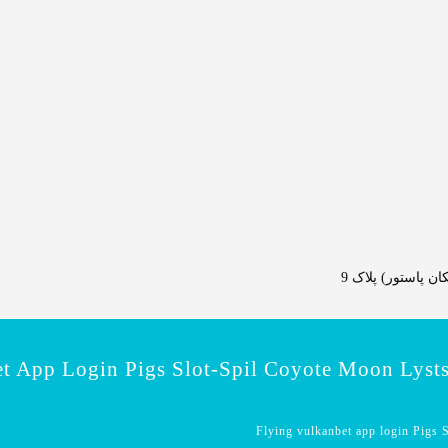
 پاستور) پلاک 9
t App Login Pigs Slot-Spil Coyote Moon Lysts
Flying vulkanbet app login Pigs S