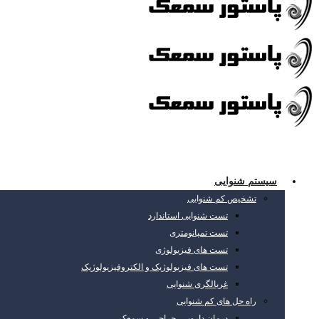
سیستم شنوایی
تشخیص کم شنوایی
تست شنوایی استاندارد
تست تمپانومتری
تست های فیزیولوژی
تست های فیزیولوژیک و الکتروفیزیولوژیک
غربالگری شنوایی
راه حل های کم شنوایی
درمان دارویی، جراحی و سمعک