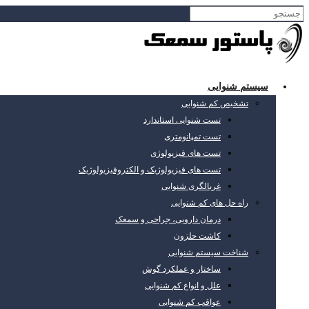
سیستم شنوایی
تشخیص کم شنوایی
تست شنوایی استاندارد
تست تمپانومتری
تست های فیزیولوژی
تست های فیزیولوژیک و الکتروفیزیولوژیک
غربالگری شنوایی
راه حل های کم شنوایی
درمان دارویی، جراحی و سمعک
کاشت حلزون
شناخت سیستم شنوایی
ساختار و عملکرد گوش
علل و انواع کم شنوایی
عواقب کم شنوایی