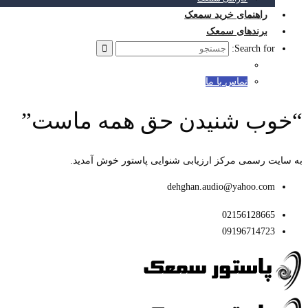
راهنمای خرید سمعک
برندهای سمعک
Search for:
تماس با ما
“خوب شنیدن حق همه ماست”
به سایت رسمی مرکز ارزیابی شنوایی پاستور خوش آمدید.
dehghan.audio@yahoo.com
02156128665
09196714723