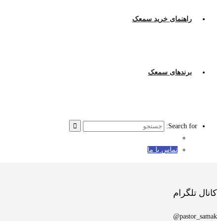
راهنمای خرید سمعک
برندهای سمعک
Search for:
تماس با ما
کانال تلگرام
pastor_samak@