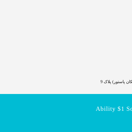
 پاستور) پلاک 9
Ability $1 