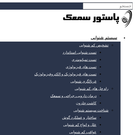
سیستم شنوایی
تشخیص کم شنوایی
تست شنوایی استاندارد
تست تمپانومتری
تست های فیزیولوژی
تست های فیزیولوژیک و الکتروفیزیولوژیک
غربالگری شنوایی
راه حل های کم شنوایی
درمان دارویی، جراحی و سمعک
کاشت حلزون
شناخت سیستم شنوایی
ساختار و عملکرد گوش
علل و انواع کم شنوایی
عواقب کم شنوایی