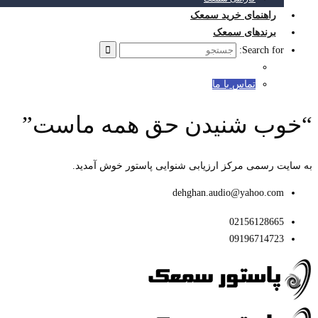
راهنمای خرید سمعک
برندهای سمعک
Search for:
تماس با ما
“خوب شنیدن حق همه ماست”
به سایت رسمی مرکز ارزیابی شنوایی پاستور خوش آمدید.
dehghan.audio@yahoo.com
02156128665
09196714723