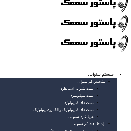
سیستم شنوایی
تشخیص کم شنوایی
تست شنوایی استاندارد
تست تمپانومتری
تست های فیزیولوژی
تست های فیزیولوژیک و الکتروفیزیولوژیک
غربالگری شنوایی
راه حل های کم شنوایی
درمان دارویی، جراحی و سمعک