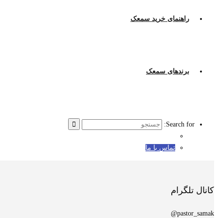
راهنمای خرید سمعک
برندهای سمعک
Search for:
تماس با ما
کانال تلگرام
pastor_samak@