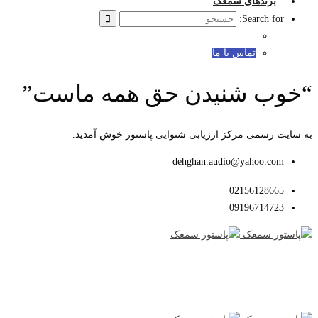
برندهای سمعک
Search for:
تماس با ما
“خوب شنیدن حق همه ماست”
به سایت رسمی مرکز ارزیابی شنوایی پاستور خوش آمدید.
dehghan.audio@yahoo.com
02156128665
09196714723