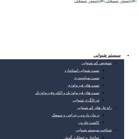
سیستم شنوایی
تشخیص کم شنوایی
تست شنوایی استاندارد
تست تمپانومتری
تست های فیزیولوژی
تست های فیزیولوژیک و الکتروفیزیولوژیک
غربالگری شنوایی
راه حل های کم شنوایی
درمان دارویی، جراحی و سمعک
کاشت حلزون
شناخت سیستم شنوایی
ساختار و عملکرد گوش