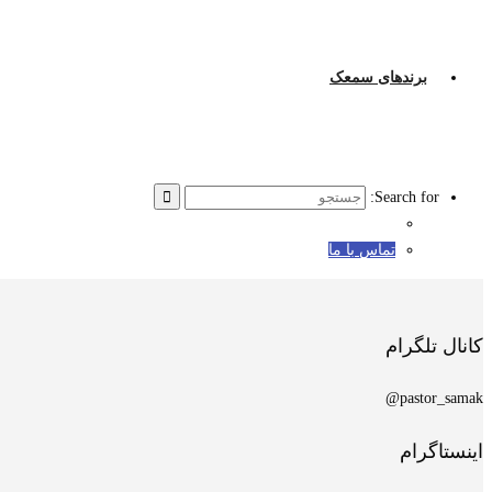
برندهای سمعک
Search for:
تماس با ما
کانال تلگرام
pastor_samak@
اینستاگرام