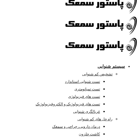
تم شنوایی
تشخیص کم شنوایی
تست شنوایی استاندارد
تست تمپانومتری
تست های فیزیولوژی
تست های فیزیولوژیک و الکتروفیزیولوژیک
غربالگری شنوایی
راه حل های کم شنوایی
درمان دارویی، جراحی و سمعک
کاشت حلزون