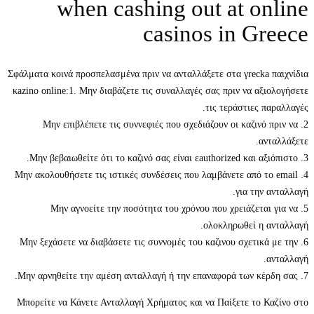
when cashing out at o
casinos in G
Σφάλματα κοινά προσπελασμένα πριν να ανταλλάξετε στα γrecka
κazino online:1. Μην διαβάζετε τις συναλλαγές σας πριν να αξ
τις τεράστιες 
2. Μην επιβλέπετε τις συννεφιές που σχεδιάζουν οι καζινό
αν
4. Μην ακολουθήσετε τις ιστικές συνδέσεις που λαμβάνετε από 
για την
5. Μην αγνοείτε την ποσότητα του χρόνου που χρειάζετα
ολοκληρωθεί η 
6. Μην ξεχάσετε να διαβάσετε τις συννομές του καζινου σχετικ
Μπορείτε να Κάνετε Ανταλλαγή Χρήματος και να Παίξετε το 