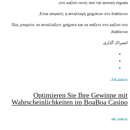
στο καζίνο εκτός από την φυσι
Είναι ασφαλές η ανταλλαγή χρημάτων στο 
Πώς μπορείτε να ανταλλάξετε χρήματα και να παίξετε στο 
اری :
Optimieren Sie Ihre Gewin
Wahrscheinlichkeiten im BoaBoa 