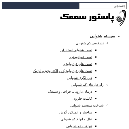
تم شنوایی
تشخیص کم شنوایی
تست شنوایی استاندارد
تست تمپانومتری
تست های فیزیولوژی
تست های فیزیولوژیک و الکتروفیزیولوژیک
غربالگری شنوایی
راه حل های کم شنوایی
درمان دارویی، جراحی و سمعک
کاشت حلزون
شناخت سیستم شنوایی
ساختار و عملکرد گوش
علل و انواع کم شنوایی
عواقب کم شنوایی