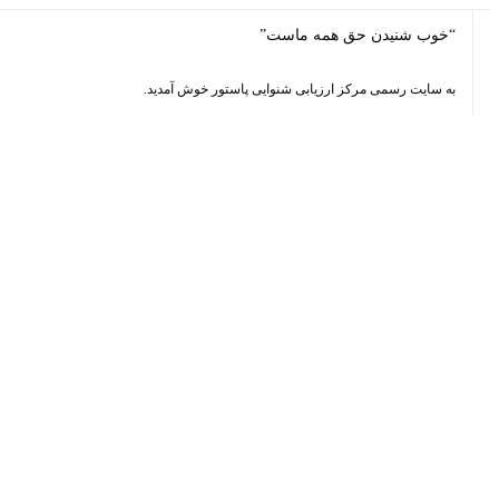
“خوب شنیدن حق همه ماست”
به سایت رسمی مرکز ارزیابی شنوایی پاستور خوش آمدید.