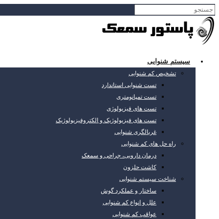
سیستم شنوایی
تشخیص کم شنوایی
تست شنوایی استاندارد
تست تمپانومتری
تست های فیزیولوژی
تست های فیزیولوژیک و الکتروفیزیولوژیک
غربالگری شنوایی
راه حل های کم شنوایی
درمان دارویی، جراحی و سمعک
کاشت حلزون
شناخت سیستم شنوایی
ساختار و عملکرد گوش
علل و انواع کم شنوایی
عواقب کم شنوایی