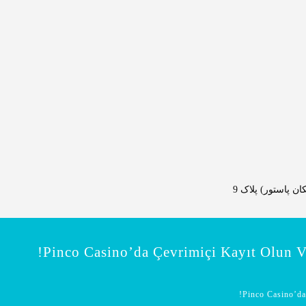
 پاستور) پلاک 9
Pinco Casino’da Çevrimiçi Kayıt Olun 
Pinco Casino’da