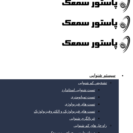
سیستم شنوایی
تشخیص کم شنوایی
تست شنوایی استاندارد
تست تمپانومتری
تست های فیزیولوژی
تست های فیزیولوژیک و الکتروفیزیولوژیک
غربالگری شنوایی
راه حل های کم شنوایی
درمان دارویی، جراحی و سمعک