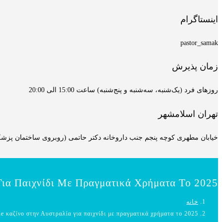
اینستاگرام
pastor_samak
زمان پذیرش
روزهای فرد (یک‌شنبه، سه‌شنبه و پنج‌شنبه) ساعت 15:00 الی 20:00
تهران اسلامشهر
خیابان مطهری کوچه پنجم جنب داروخانه دکتر حاتمی (روبروی ساختمان پزشکان
Για Παιχνίδι Με Πραγματικά Χρήματα Το 2025
خانه
e καζίνο στην Αυστραλία για παιχνίδι με πραγματικά χρήματα το 2025