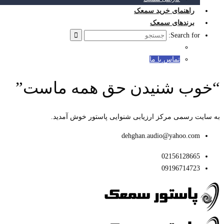
راهنمای خرید سمعک
برندهای سمعک
Search for:
تماس با ما
“خوب شنیدن حق همه ماست”
به سایت رسمی مرکز ارزیابی شنوایی پاستور خوش آمدید.
dehghan.audio@yahoo.com
02156128665
09196714723