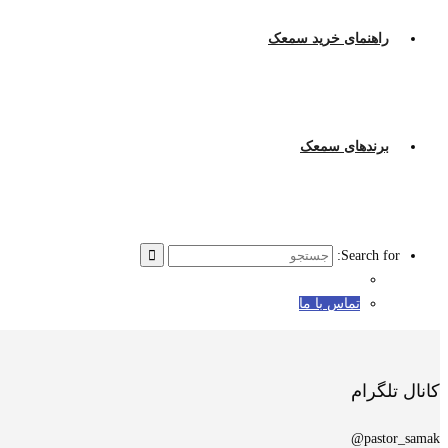
راهنمای خرید سمعک
برندهای سمعک
Search for:
تماس با ما
کانال تلگرام
pastor_samak@