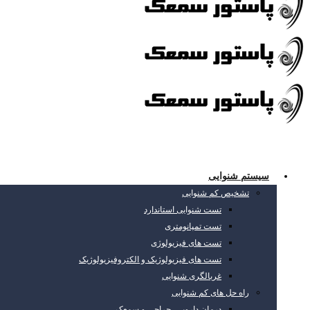
سیستم شنوایی
تشخیص کم شنوایی
تست شنوایی استاندارد
تست تمپانومتری
تست های فیزیولوژی
تست های فیزیولوژیک و الکتروفیزیولوژیک
غربالگری شنوایی
راه حل های کم شنوایی
درمان دارویی، جراحی و سمعک