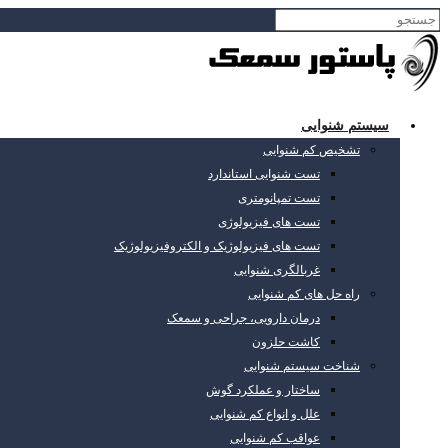
سیستم شنوایی
تشخیص کم شنوایی
تست شنوایی استاندارد
تست تمپانومتری
تست های فیزیولوژی
تست های فیزیولوژیک و الکتروفیزیولوژیک
غربالگری شنوایی
راه حل های کم شنوایی
درمان دارویی، جراحی و سمعک
کاشت حلزون
شناخت سیستم شنوایی
ساختار و عملکرد گوش
علل و انواع کم شنوایی
عواقب کم شنوایی