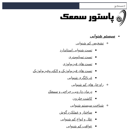
سیستم شنوایی
تشخیص کم شنوایی
تست شنوایی استاندارد
تست تمپانومتری
تست های فیزیولوژی
تست های فیزیولوژیک و الکتروفیزیولوژیک
غربالگری شنوایی
راه حل های کم شنوایی
درمان دارویی، جراحی و سمعک
کاشت حلزون
شناخت سیستم شنوایی
ساختار و عملکرد گوش
علل و انواع کم شنوایی
عواقب کم شنوایی