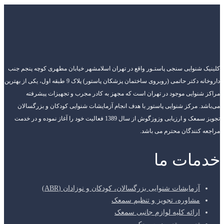
شنوایی سنجی پاستـور واقع در تهران اسلامشهر خیابان مطهری کوچه پنجم جنب
داروخانه دکتر حاتمی (روبروی ساختمان پزشکان پاستور) پلاک 9 طبقه اول، یکی از بهترین
نوایی موجود در تهران است که مجهز به کادر مجرب و تجهیزات پیشرفته
. مرکز شنوایی پاستور با هدف انجام آزمایشات شنوایی کودکان و بزرگسالان
تجویز سمعک و ارزیابی وزوزگوش از سال 1389 فعالیت خود را آغاز نموده و در خدمت
کنندگان محترم می باشد.
ات ما
آزمایشات شنوایی بزرگسالان، کودکان و نوزادان (ABR)
مشاوره، تجویز و تنظیم سمعک
ارائه کلیه لوازم جانبی سمعک