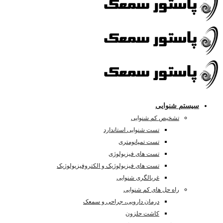
سیستم شنوایی
تشخیص کم شنوایی
تست شنوایی استاندارد
تست تمپانومتری
تست های فیزیولوژی
تست های فیزیولوژیک و الکتروفیزیولوژیک
غربالگری شنوایی
راه حل های کم شنوایی
درمان دارویی، جراحی و سمعک
کاشت حلزون