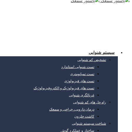
سیستم شنوایی
تشخیص کم شنوایی
تست شنوایی استاندارد
تست تمپانومتری
تست های فیزیولوژی
تست های فیزیولوژیک و الکتروفیزیولوژیک
غربالگری شنوایی
راه حل های کم شنوایی
درمان دارویی، جراحی و سمعک
کاشت حلزون
شناخت سیستم شنوایی
ساختار و عملکرد گوش