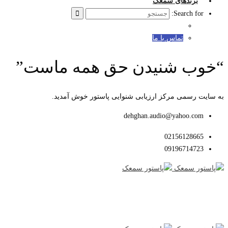
برندهای سمعک
Search for:
تماس با ما
“خوب شنیدن حق همه ماست”
به سایت رسمی مرکز ارزیابی شنوایی پاستور خوش آمدید.
dehghan.audio@yahoo.com
02156128665
09196714723