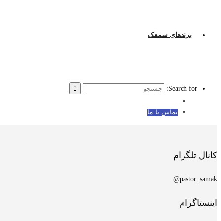
برندهای سمعک
Search for:
تماس با ما
کانال تلگرام
pastor_samak@
اینستاگرام