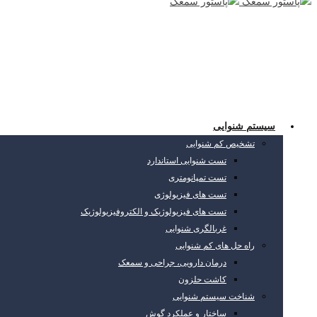
سیستم شنوایی
تشخیص کم شنوایی
تست شنوایی استاندارد
تست تمپانومتری
تست های فیزیولوژی
تست های فیزیولوژیک و الکتروفیزیولوژیک
غربالگری شنوایی
راه حل های کم شنوایی
درمان دارویی، جراحی و سمعک
کاشت حلزون
شناخت سیستم شنوایی
ساختار و عملکرد گوش