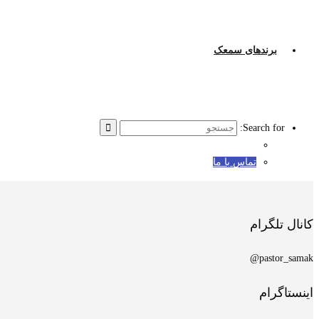
برندهای سمعک
Search for:
تماس با ما
کانال تلگرام
pastor_samak@
اینستاگرام