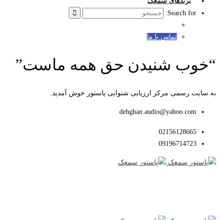
برندهای سمعک
Search for:
تماس با ما
“خوب شنیدن حق همه ماست”
به سایت رسمی مرکز ارزیابی شنوایی پاستور خوش آمدید.
dehghan.audio@yahoo.com
02156128665
09196714723