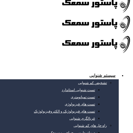
سیستم شنوایی
تشخیص کم شنوایی
تست شنوایی استاندارد
تست تمپانومتری
تست های فیزیولوژی
تست های فیزیولوژیک و الکتروفیزیولوژیک
غربالگری شنوایی
راه حل های کم شنوایی
درمان دارویی، جراحی و سمعک