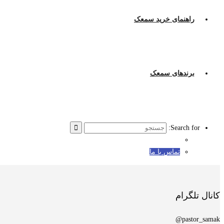
راهنمای خرید سمعک
برندهای سمعک
Search for:
تماس با ما
کانال تلگرام
pastor_samak@