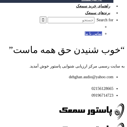
راهنمای خرید سمعک
برندهای سمعک
Search for:
تماس با ما
“خوب شنیدن حق همه ماست”
به سایت رسمی مرکز ارزیابی شنوایی پاستور خوش آمدید.
dehghan.audio@yahoo.com
02156128665
09196714723