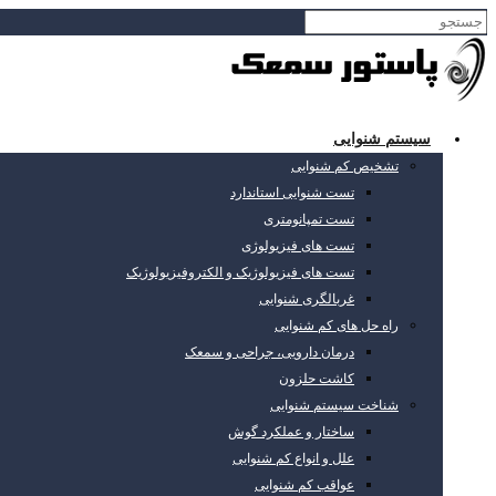
سیستم شنوایی
تشخیص کم شنوایی
تست شنوایی استاندارد
تست تمپانومتری
تست های فیزیولوژی
تست های فیزیولوژیک و الکتروفیزیولوژیک
غربالگری شنوایی
راه حل های کم شنوایی
درمان دارویی، جراحی و سمعک
کاشت حلزون
شناخت سیستم شنوایی
ساختار و عملکرد گوش
علل و انواع کم شنوایی
عواقب کم شنوایی