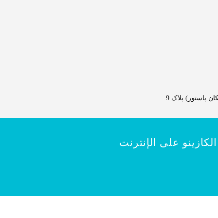
 پاستور) پلاک 9