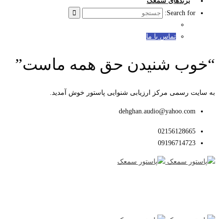
برندهای سمعک
Search for:
تماس با ما
“خوب شنیدن حق همه ماست”
به سایت رسمی مرکز ارزیابی شنوایی پاستور خوش آمدید.
dehghan.audio@yahoo.com
02156128665
09196714723