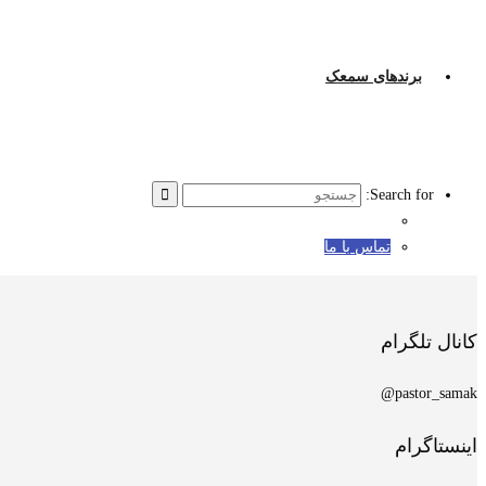
برندهای سمعک
Search for:
تماس با ما
کانال تلگرام
pastor_samak@
اینستاگرام