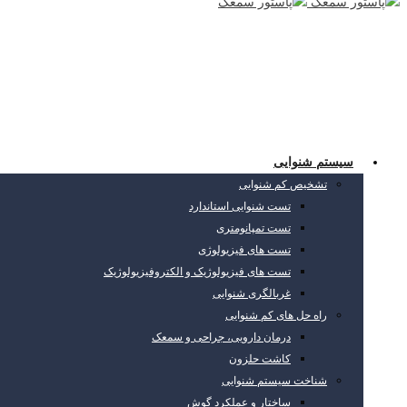
سیستم شنوایی
تشخیص کم شنوایی
تست شنوایی استاندارد
تست تمپانومتری
تست های فیزیولوژی
تست های فیزیولوژیک و الکتروفیزیولوژیک
غربالگری شنوایی
راه حل های کم شنوایی
درمان دارویی، جراحی و سمعک
کاشت حلزون
شناخت سیستم شنوایی
ساختار و عملکرد گوش