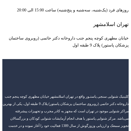
روزهای فرد (یک‌شنبه، سه‌شنبه و پنج‌شنبه) ساعت 15:00 الی 20:00
تهران اسلامشهر
خیابان مطهری کوچه پنجم جنب داروخانه دکتر حاتمی (روبروی ساختمان
پزشکان پاستور) پلاک 9 طبقه اول
کلینیک شنوایی سنجی پاستـور واقع در تهران اسلامشهر خیابان مطهری کوچه پنجم جنب
داروخانه دکتر حاتمی (روبروی ساختمان پزشکان پاستور) پلاک 9 طبقه اول، یکی از بهترین
مراکز شنوایی موجود در تهران است که مجهز به کادر مجرب و تجهیزات پیشرفته
می‌باشد. مرکز شنوایی پاستور با هدف انجام آزمایشات شنوایی کودکان و بزرگسالان
تجویز سمعک و ارزیابی وزوزگوش از سال 1389 فعالیت خود را آغاز نموده و در خدمت