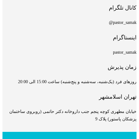
کانال تلگرام
pastor_samak@
اینستاگرام
pastor_samak
زمان پذیرش
روزهای فرد (یک‌شنبه، سه‌شنبه و پنج‌شنبه) ساعت 15:00 الی 20:00
تهران اسلامشهر
خیابان مطهری کوچه پنجم جنب داروخانه دکتر حاتمی (روبروی ساختمان
پزشکان پاستور) پلاک 9