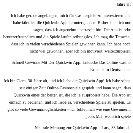
Jahre alt
Ich habe gerade angefangen, mich für Casinospiele zu interessieren und
habe kürzlich die Quickwin App heruntergeladen. Bisher kann ich nur
sagen, dass ich angenehm überrascht bin. Die App ist sehr
benutzerfreundlich und die Spiele laufen reibungslos. Ich mag die Tatsache,
dass ich in vielen verschiedenen Spielen gewinnen kann. Ich habe noch
nicht viel gewonnen, aber ich bin motiviert, weiterzuspielen.
Schnell Gewinne Mit Der Quickwin App: Entdecke Das Online-Casino
Erlebnis In Deutschland
Ich bin Clara, 30 Jahre alt, und ich liebe die Quickwin App! Ich habe schon
seit einiger Zeit Online-Casinospiele gespielt und kann sagen, dass
Quickwin eines der besten ist, die ich je ausprobiert habe. Die App ist
einfach zu bedienen, und ich liebe es, verschiedene Spiele zu spielen. Es
gibt so viele Gewinnmöglichkeiten – ich fühle mich wie eine Gewinnerin
jedes Mal, wenn ich spiele.
Neutrale Meinung zur Quickwin App – Lars, 33 Jahre alt