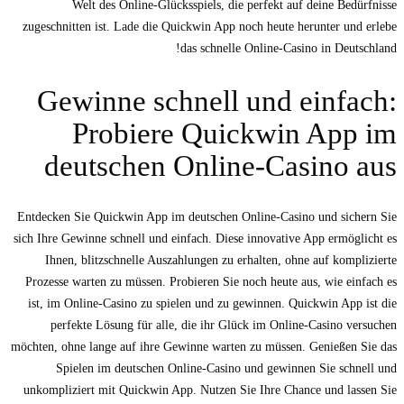
Welt des Online-Glücksspiels, die perfekt auf deine Bedürfnisse
zugeschnitten ist. Lade die Quickwin App noch heute herunter und erlebe
das schnelle Online-Casino in Deutschland!
Gewinne schnell und einfach:
Probiere Quickwin App im
deutschen Online-Casino aus
Entdecken Sie Quickwin App im deutschen Online-Casino und sichern Sie
sich Ihre Gewinne schnell und einfach. Diese innovative App ermöglicht es
Ihnen, blitzschnelle Auszahlungen zu erhalten, ohne auf komplizierte
Prozesse warten zu müssen. Probieren Sie noch heute aus, wie einfach es
ist, im Online-Casino zu spielen und zu gewinnen. Quickwin App ist die
perfekte Lösung für alle, die ihr Glück im Online-Casino versuchen
möchten, ohne lange auf ihre Gewinne warten zu müssen. Genießen Sie das
Spielen im deutschen Online-Casino und gewinnen Sie schnell und
unkompliziert mit Quickwin App. Nutzen Sie Ihre Chance und lassen Sie