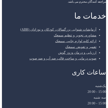
مراجعه کنندگان محترم می باشد.
خدمات ما
آزمایشات شنوایی بزرگسالان، کودکان و نوزادان (ABR)
مشاوره، تجویز و تنظیم سمعک
ارائه کلیه لوازم جانبی سمعک
تعمیر و تعویض سمعک
ارزیابی و درمان وزوز گوش
صوت درمانی و ساخت قالب ضد آب و ضد صوت
ساعات کاری
یک‌شنبه
15:00 - 20:00
سه شنبه
15:00 - 20:00