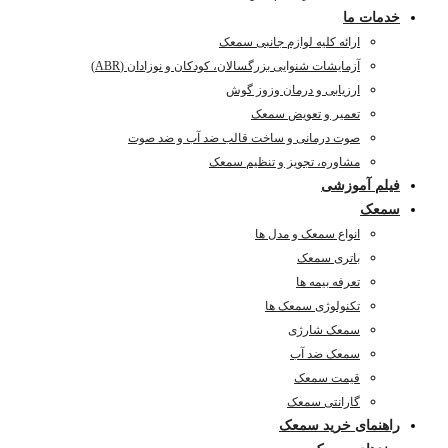
خدمات ما
ارائه کلیه لوازم جانبی سمعک
آزمایشات شنوایی بزرگسالان، کودکان و نوزادان (ABR)
ارزیابی و درمان وزوز گوش
تعمیر و تعویض سمعک
صوت درمانی و ساخت قالب ضد آب و ضد صوت
مشاوره، تجویز و تنظیم سمعک
فیلم آموزشی
سمعک
انواع سمعک و مدل ها
باتری سمعک
تعرفه بیمه ها
تکنولوژی سمعک ها
سمعک شارژی
سمعک ضد آب
قیمت سمعک
گارانتی سمعک
راهنمای خرید سمعک