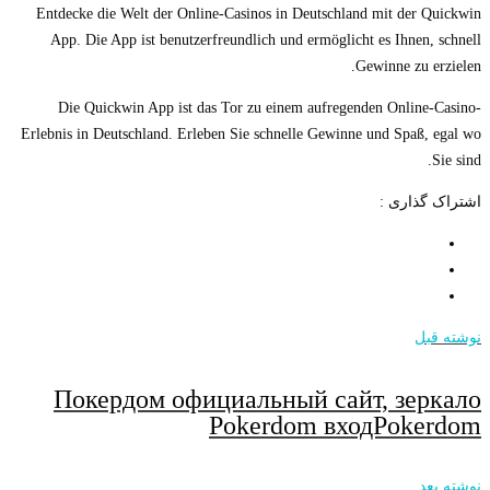
Entdecke die Welt der Online-Casinos in Deutschland mit der Quickwin
App. Die App ist benutzerfreundlich und ermöglicht es Ihnen, schnell
Gewinne zu erzielen.
Die Quickwin App ist das Tor zu einem aufregenden Online-Casino-
Erlebnis in Deutschland. Erleben Sie schnelle Gewinne und Spaß, egal wo
Sie sind.
اشتراک گذاری :
نوشته قبل
Покердом официальный сайт, зеркало
Pokerdom входPokerdom
نوشته بعد