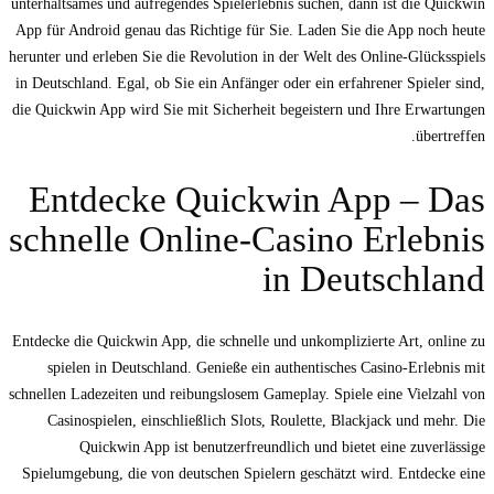
unterhaltsames und aufregendes Spielerlebnis suchen, dann ist die Quickwin
App für Android genau das Richtige für Sie. Laden Sie die App noch heute
herunter und erleben Sie die Revolution in der Welt des Online-Glücksspiels
in Deutschland. Egal, ob Sie ein Anfänger oder ein erfahrener Spieler sind,
die Quickwin App wird Sie mit Sicherheit begeistern und Ihre Erwartungen
übertreffen.
Entdecke Quickwin App – Das
schnelle Online-Casino Erlebnis
in Deutschland
Entdecke die Quickwin App, die schnelle und unkomplizierte Art, online zu
spielen in Deutschland. Genieße ein authentisches Casino-Erlebnis mit
schnellen Ladezeiten und reibungslosem Gameplay. Spiele eine Vielzahl von
Casinospielen, einschließlich Slots, Roulette, Blackjack und mehr. Die
Quickwin App ist benutzerfreundlich und bietet eine zuverlässige
Spielumgebung, die von deutschen Spielern geschätzt wird. Entdecke eine