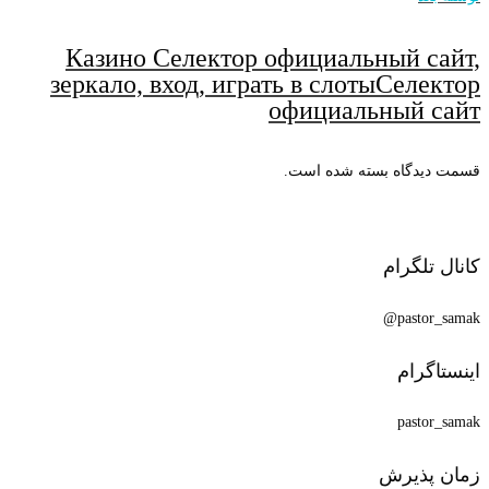
Казино Селектор официальный сайт,
зеркало, вход, играть в слотыСелектор
официальный сайт
قسمت دیدگاه بسته شده است.
کانال تلگرام
pastor_samak@
اینستاگرام
pastor_samak
زمان پذیرش