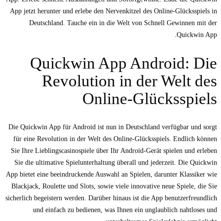
App jetzt herunter und erlebe den Nervenkitzel des Online-Glücksspiels in
Deutschland. Tauche ein in die Welt von Schnell Gewinnen mit der
Quickwin App.
Quickwin App Android: Die
Revolution in der Welt des
Online-Glücksspiels
Die Quickwin App für Android ist nun in Deutschland verfügbar und sorgt
für eine Revolution in der Welt des Online-Glücksspiels. Endlich können
Sie Ihre Lieblingscasinospiele über Ihr Android-Gerät spielen und erleben
Sie die ultimative Spielunterhaltung überall und jederzeit. Die Quickwin
App bietet eine beeindruckende Auswahl an Spielen, darunter Klassiker wie
Blackjack, Roulette und Slots, sowie viele innovative neue Spiele, die Sie
sicherlich begeistern werden. Darüber hinaus ist die App benutzerfreundlich
und einfach zu bedienen, was Ihnen ein unglaublich nahtloses und