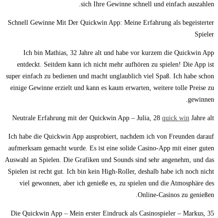
sich Ihre Gewinne schnell und einfach auszahlen.
Schnell Gewinne Mit Der Quickwin App: Meine Erfahrung als begeisterter
Spieler
Ich bin Mathias, 32 Jahre alt und habe vor kurzem die Quickwin App
entdeckt. Seitdem kann ich nicht mehr aufhören zu spielen! Die App ist
super einfach zu bedienen und macht unglaublich viel Spaß. Ich habe schon
einige Gewinne erzielt und kann es kaum erwarten, weitere tolle Preise zu
gewinnen.
Neutrale Erfahrung mit der Quickwin App – Julia, 28
quick win
Jahre alt
Ich habe die Quickwin App ausprobiert, nachdem ich von Freunden darauf
aufmerksam gemacht wurde. Es ist eine solide Casino-App mit einer guten
Auswahl an Spielen. Die Grafiken und Sounds sind sehr angenehm, und das
Spielen ist recht gut. Ich bin kein High-Roller, deshalb habe ich noch nicht
viel gewonnen, aber ich genieße es, zu spielen und die Atmosphäre des
Online-Casinos zu genießen.
Die Quickwin App – Mein erster Eindruck als Casinospieler – Markus, 35