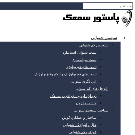
سیستم شنوایی
تشخیص کم شنوایی
تست شنوایی استاندارد
تست تمپانومتری
تست های فیزیولوژی
تست های فیزیولوژیک و الکتروفیزیولوژیک
غربالگری شنوایی
راه حل های کم شنوایی
درمان دارویی، جراحی و سمعک
کاشت حلزون
شناخت سیستم شنوایی
ساختار و عملکرد گوش
علل و انواع کم شنوایی
عواقب کم شنوایی