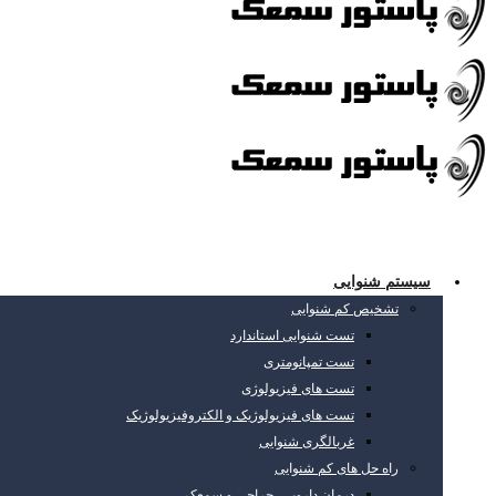
سیستم شنوایی
تشخیص کم شنوایی
تست شنوایی استاندارد
تست تمپانومتری
تست های فیزیولوژی
تست های فیزیولوژیک و الکتروفیزیولوژیک
غربالگری شنوایی
راه حل های کم شنوایی
درمان دارویی، جراحی و سمعک