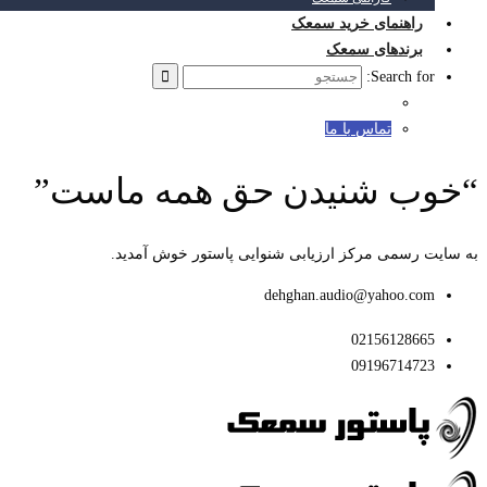
راهنمای خرید سمعک
برندهای سمعک
Search for:
تماس با ما
“خوب شنیدن حق همه ماست”
به سایت رسمی مرکز ارزیابی شنوایی پاستور خوش آمدید.
dehghan.audio@yahoo.com
02156128665
09196714723