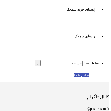
راهنمای خرید سمعک
برندهای سمعک
Search for:
تماس با ما
کانال تلگرام
pastor_samak@