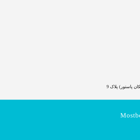
 پاستور) پلاک 9
Mostbe