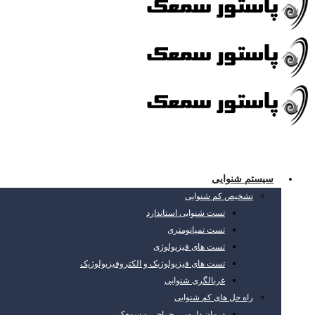
سیستم شنوایی
تشخیص کم شنوایی
تست شنوایی استاندارد
تست تمپانومتری
تست های فیزیولوژی
تست های فیزیولوژیک و الکتروفیزیولوژیک
غربالگری شنوایی
راه حل های کم شنوایی
درمان دارویی، جراحی و سمعک