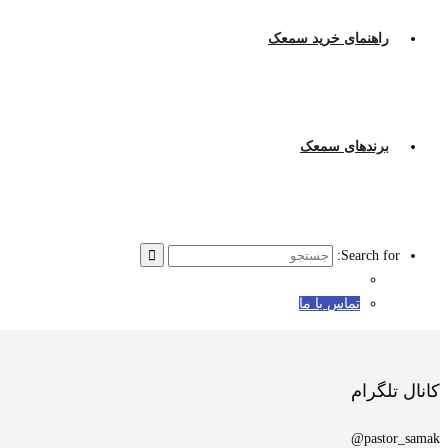
راهنمای خرید سمعک
برندهای سمعک
Search for:
تماس با ما
کانال تلگرام
pastor_samak@