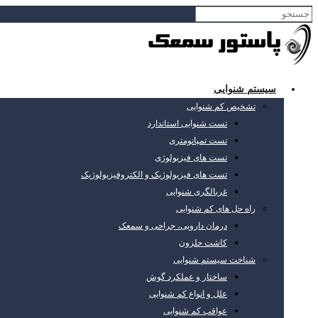
سیستم شنوایی
تشخیص کم شنوایی
تست شنوایی استاندارد
تست تمپانومتری
تست های فیزیولوژی
تست های فیزیولوژیک و الکتروفیزیولوژیک
غربالگری شنوایی
راه حل های کم شنوایی
درمان دارویی، جراحی و سمعک
کاشت حلزون
شناخت سیستم شنوایی
ساختار و عملکرد گوش
علل و انواع کم شنوایی
عواقب کم شنوایی