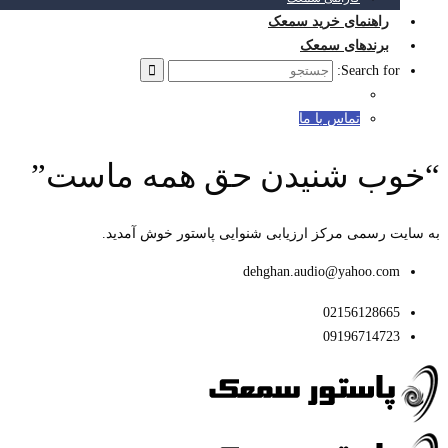
راهنمای خرید سمعک
برندهای سمعک
Search for:
تماس با ما
“خوب شنیدن حق همه ماست”
به سایت رسمی مرکز ارزیابی شنوایی پاستور خوش آمدید.
dehghan.audio@yahoo.com
02156128665
09196714723