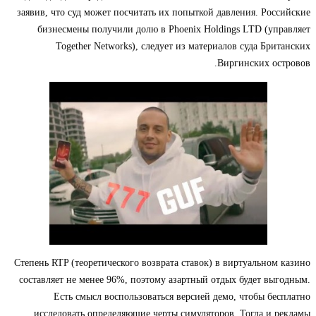
заявив, что суд может посчитать их попыткой давления. Российские
бизнесмены получили долю в Phoenix Holdings LTD (управляет
Together Networks), следует из материалов суда Британских
Виргинских островов.
Степень RTP (теоретического возврата ставок) в виртуальном казино
составляет не менее 96%, поэтому азартный отдых будет выгодным.
Есть смысл воспользоваться версией демо, чтобы бесплатно
исследовать определяющие черты симуляторов. Тогда и рекламы