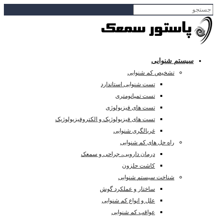
سیستم شنوایی
تشخیص کم شنوایی
تست شنوایی استاندارد
تست تمپانومتری
تست های فیزیولوژی
تست های فیزیولوژیک و الکتروفیزیولوژیک
غربالگری شنوایی
راه حل های کم شنوایی
درمان دارویی، جراحی و سمعک
کاشت حلزون
شناخت سیستم شنوایی
ساختار و عملکرد گوش
علل و انواع کم شنوایی
عواقب کم شنوایی