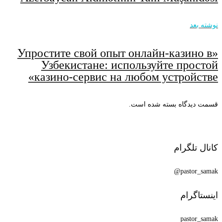
نوشته بعد
«Упростите свой опыт онлайн-казино в
Узбекистане: используйте простой
казино-сервис на любом устройстве»
قسمت دیدگاه بسته شده است.
کانال تلگرام
pastor_samak@
اینستاگرام
pastor_samak