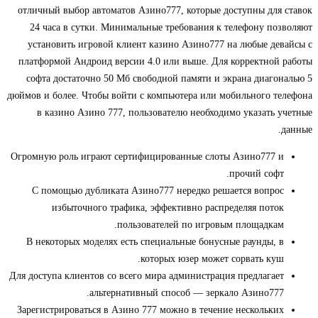
отличный выбор автоматов Азино777, которые доступны для ставок
24 часа в сутки. Минимальные требования к телефону позволяют
установить игровой клиент казино Азино777 на любые девайсы с
платформой Андроид версии 4.0 или выше. Для корректной работы
софта достаточно 50 Мб свободной памяти и экрана диагональю 5
дюймов и более. Чтобы войти с компьютера или мобильного телефона
в казино Азино 777, пользователю необходимо указать учетные
данные.
Огромную роль играют сертифицированные слоты Азино777 и
прочий софт.
С помощью дубликата Азино777 нередко решается вопрос
избыточного трафика, эффективно распределяя поток
пользователей по игровым площадкам.
В некоторых моделях есть специальные бонусные раунды, в
которых юзер может сорвать куш.
Для доступа клиентов со всего мира администрация предлагает
альтернативный способ — зеркало Азино777.
Зарегистрироваться в Азино 777 можно в течение нескольких