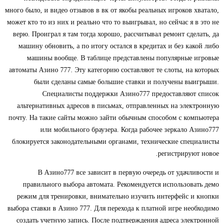
много было, и видео отзывов в вк от якобы реальных игроков хватало,
может кто то из них и реально что то выигрывал, но сейчас я в это не
верю. Проиграл я там тогда хорошо, рассчитывал ремонт сделать, да
машину обновить, а по итогу остался в кредитах и без какой либо
машины вообще. В таблице представлены популярные игровые
автоматы Азино 777. Эту категорию составляют те слоты, на которых
были сделаны самые большие ставки и получены выигрыши.
Специалисты поддержки Азино777 предоставляют список
альтернативных адресов в письмах, отправленных на электронную
почту. На такие сайты можно зайти обычным способом с компьютера
или мобильного браузера. Когда рабочее зеркало Азино777
блокируется законодательными органами, технические специалисты
регистрируют новое.
В Азино777 все зависит в первую очередь от удачливости и
правильного выбора автомата. Рекомендуется использовать демо
режим для тренировки, внимательно изучить интерфейс и кнопки
выбора ставки в Азино 777. Для перехода к платной игре необходимо
создать учетную запись. После подтверждения адреса электронной