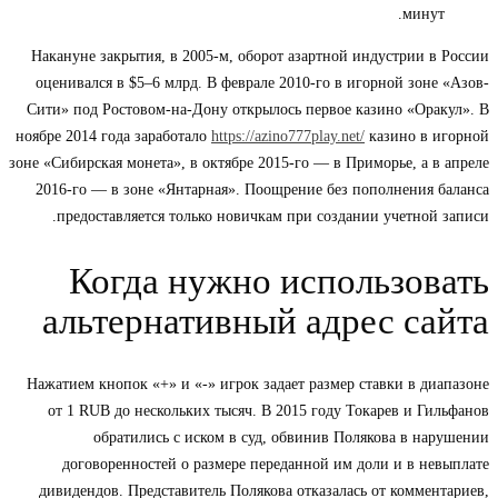
минут.
Накануне закрытия, в 2005-м, оборот азартной индустрии в России
оценивался в $5–6 млрд. В феврале 2010-го в игорной зоне «Азов-
Сити» под Ростовом-на-Дону открылось первое казино «Оракул». В
ноябре 2014 года заработало
https://azino777play.net/
казино в игорной
зоне «Сибирская монета», в октябре 2015-го — в Приморье, а в апреле
2016-го — в зоне «Янтарная». Поощрение без пополнения баланса
предоставляется только новичкам при создании учетной записи.
Когда нужно использовать
альтернативный адрес сайта
Нажатием кнопок «+» и «-» игрок задает размер ставки в диапазоне
от 1 RUB до нескольких тысяч. В 2015 году Токарев и Гильфанов
обратились с иском в суд, обвинив Полякова в нарушении
договоренностей о размере переданной им доли и в невыплате
дивидендов. Представитель Полякова отказалась от комментариев,