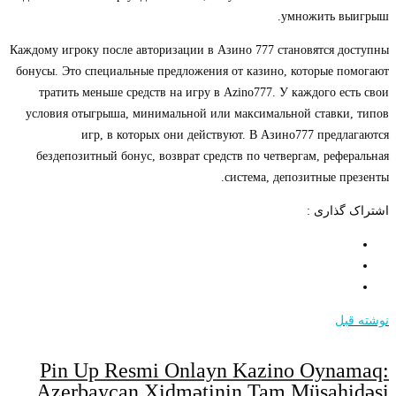
умножить выигрыш.
Каждому игроку после авторизации в Азино 777 становятся доступны
бонусы. Это специальные предложения от казино, которые помогают
тратить меньше средств на игру в Azino777. У каждого есть свои
условия отыгрыша, минимальной или максимальной ставки, типов
игр, в которых они действуют. В Азино777 предлагаются
бездепозитный бонус, возврат средств по четвергам, реферальная
система, депозитные презенты.
اشتراک گذاری :
نوشته قبل
Pin Up Resmi Onlayn Kazino Oynamaq:
Azerbaycan Xidmətinin Tam Müşahidəsi