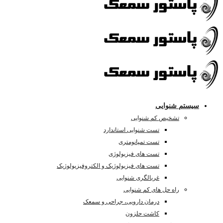
سیستم شنوایی
تشخیص کم شنوایی
تست شنوایی استاندارد
تست تمپانومتری
تست های فیزیولوژی
تست های فیزیولوژیک و الکتروفیزیولوژیک
غربالگری شنوایی
راه حل های کم شنوایی
درمان دارویی، جراحی و سمعک
کاشت حلزون