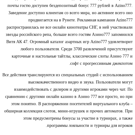
почты гостю доступен бездепозитный бонус 777 рублей в Azino777.
Заведение доступно клиентам со всего мира, но активнее всего оно
продвигается на в Рунете. Рекламная кампания Azino777
распространилась не все онлайн кинотеатры СНГ, в ней участвовали
звезды российского репа, больше всего гостям Азино777 запомнился
Витя АК 47. Огромный каталог азартных игр Azino777 удовлетворит
любого пользователя. Среди 3700 развлечений присутствуют
карточные и настольные тайтлы, классические слоты Азино 777 и
софт с прогрессивным джекпотом.
Все действия транслируются из специальных студий с использованием
высококачественного видео и звука. Пользователи могут
взаимодействовать с дилером и другими игроками через чат. По
сравнению с другими онлайн казино в Азино 777 все просто, но при
этом понятно. В распоряжении посетителей виртуального клуба –
обширная коллекция слотов, мини-игрушек и прочих автоматов. При
этом предусмотрены бонусы за участие в турнирах, а также
программы лояльности и турниры для игроков.