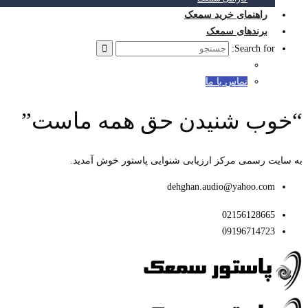
راهنمای خرید سمعک
برندهای سمعک
Search for:
تماس با ما
“خوب شنیدن حق همه ماست”
به سایت رسمی مرکز ارزیابی شنوایی پاستور خوش آمدید.
dehghan.audio@yahoo.com
02156128665
09196714723