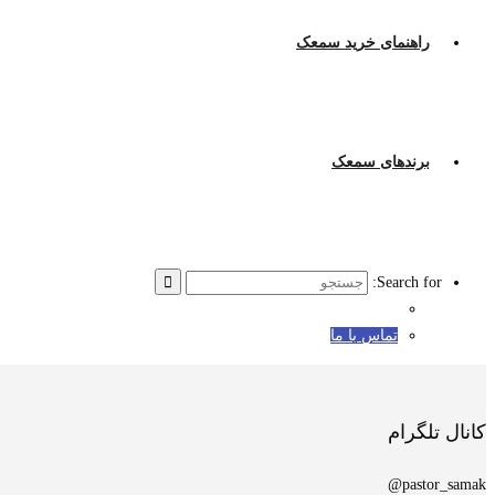
راهنمای خرید سمعک
برندهای سمعک
Search for:
تماس با ما
کانال تلگرام
pastor_samak@