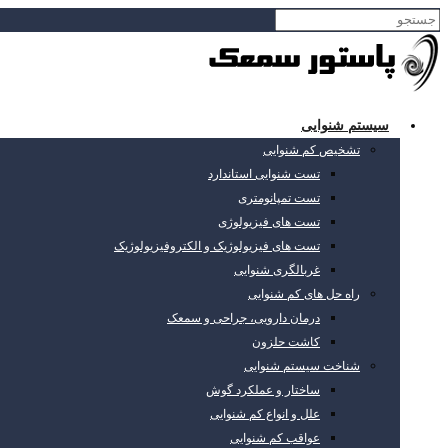
سیستم شنوایی
تشخیص کم شنوایی
تست شنوایی استاندارد
تست تمپانومتری
تست های فیزیولوژی
تست های فیزیولوژیک و الکتروفیزیولوژیک
غربالگری شنوایی
راه حل های کم شنوایی
درمان دارویی، جراحی و سمعک
کاشت حلزون
شناخت سیستم شنوایی
ساختار و عملکرد گوش
علل و انواع کم شنوایی
عواقب کم شنوایی