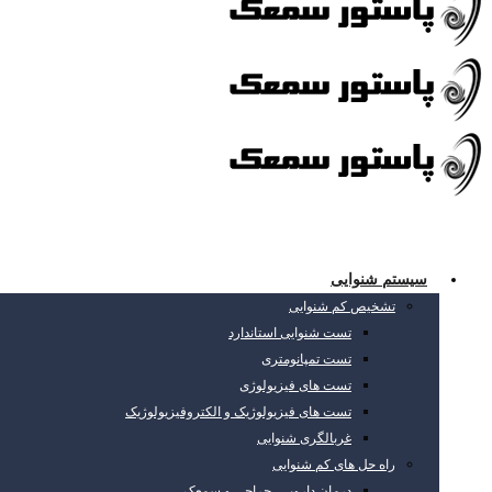
سیستم شنوایی
تشخیص کم شنوایی
تست شنوایی استاندارد
تست تمپانومتری
تست های فیزیولوژی
تست های فیزیولوژیک و الکتروفیزیولوژیک
غربالگری شنوایی
راه حل های کم شنوایی
درمان دارویی، جراحی و سمعک