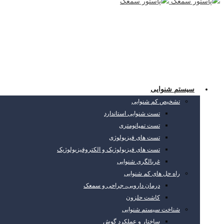
سیستم شنوایی
تشخیص کم شنوایی
تست شنوایی استاندارد
تست تمپانومتری
تست های فیزیولوژی
تست های فیزیولوژیک و الکتروفیزیولوژیک
غربالگری شنوایی
راه حل های کم شنوایی
درمان دارویی، جراحی و سمعک
کاشت حلزون
شناخت سیستم شنوایی
ساختار و عملکرد گوش