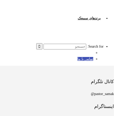
برندهای سمعک
Search for:
تماس با ما
کانال تلگرام
pastor_samak@
اینستاگرام