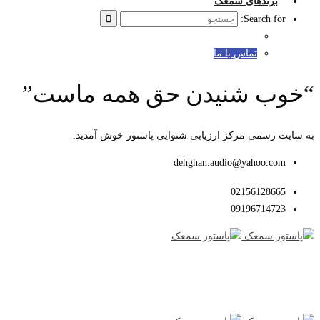
برندهای سمعک
Search for:
تماس با ما
“خوب شنیدن حق همه ماست”
به سایت رسمی مرکز ارزیابی شنوایی پاستور خوش آمدید.
dehghan.audio@yahoo.com
02156128665
09196714723