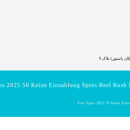
 پاستور) پلاک 9
ns 2025 50 Keine Einzahlung Spins Reel Rush N
Free Spins 2025 50 Keine Einza