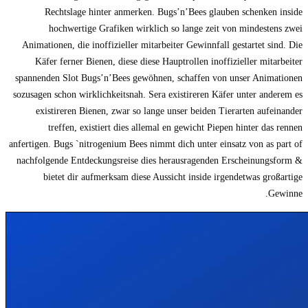
Rechtslage hinter anmerken. Bugs’n’Bees glauben schenken inside
hochwertige Grafiken wirklich so lange zeit von mindestens zwei
Animationen, die inoffizieller mitarbeiter Gewinnfall gestartet sind. Die
Käfer ferner Bienen, diese diese Hauptrollen inoffizieller mitarbeiter
spannenden Slot Bugs’n’Bees gewöhnen, schaffen von unser Animationen
sozusagen schon wirklichkeitsnah. Sera existireren Käfer unter anderem es
existireren Bienen, zwar so lange unser beiden Tierarten aufeinander
treffen, existiert dies allemal en gewicht Piepen hinter das rennen
anfertigen. Bugs `nitrogenium Bees nimmt dich unter einsatz von as part of
nachfolgende Entdeckungsreise dies herausragenden Erscheinungsform &
bietet dir aufmerksam diese Aussicht inside irgendetwas großartige
Gewinne.