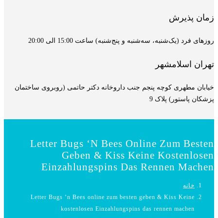
زمان پذیرش
روزهای فرد (یک‌شنبه، سه‌شنبه و پنج‌شنبه) ساعت 15:00 الی 20:00
تهران اسلامشهر
خیابان مطهری کوچه پنجم جنب داروخانه دکتر حاتمی (روبروی ساختمان
پزشکان پاستور) پلاک 9
Letter Bugs ‘n Bees Online Zum Besten
Geben & Kiss Keine Kostenlosen
Einzahlungspins Das Rennen Machen
خانه
Letter Bugs ‘n Bees online zum besten geben & Kiss Keine
kostenlosen Einzahlungspins das rennen machen