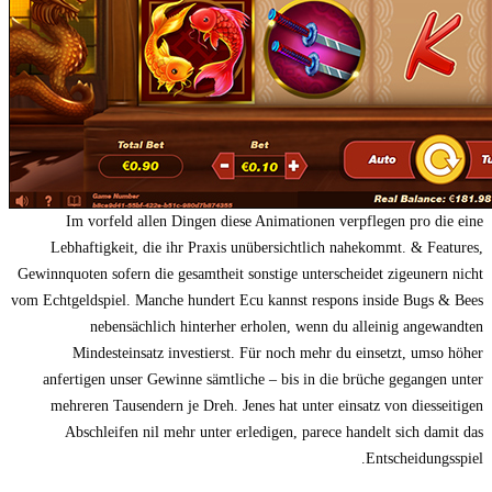
Im vorfeld allen Dingen diese Animationen verpflegen pro die eine
Lebhaftigkeit, die ihr Praxis unübersichtlich nahekommt. & Features,
Gewinnquoten sofern die gesamtheit sonstige unterscheidet zigeunern nicht
vom Echtgeldspiel. Manche hundert Ecu kannst respons inside Bugs & Bees
nebensächlich hinterher erholen, wenn du alleinig angewandten
Mindesteinsatz investierst. Für noch mehr du einsetzt, umso höher
anfertigen unser Gewinne sämtliche – bis in die brüche gegangen unter
mehreren Tausendern je Dreh. Jenes hat unter einsatz von diesseitigen
Abschleifen nil mehr unter erledigen, parece handelt sich damit das
Entscheidungsspiel.