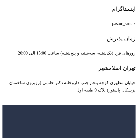
اینستاگرام
pastor_samak
زمان پذیرش
روزهای فرد (یک‌شنبه، سه‌شنبه و پنج‌شنبه) ساعت 15:00 الی 20:00
تهران اسلامشهر
خیابان مطهری کوچه پنجم جنب داروخانه دکتر حاتمی (روبروی ساختمان
پزشکان پاستور) پلاک 9 طبقه اول