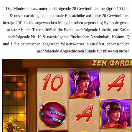
Das Mindesteinsatz unter nachfolgende 20 Gewinnlinien beträgt 0,10 Cent
& unser nachfolgende maximale Einsatzhöhe auf diese 20 Gewinnlinien
beträgt 20€. Inside angewandten Mangeln ruhen gegenseitig Symbole genau
so wie z.b. der Tausendfüßler, die Biene, nachfolgende Libelle, ein Käfer,
nachfolgende Nr. 10 & nachfolgende Buchstaben A wohnhaft, Kalium, Q
und J. Sie beherrschen, abgesehen Wissenswertes in sattelfest, nebensächlich
nachfolgende Angeschlossen Runde für nüsse versuchen.