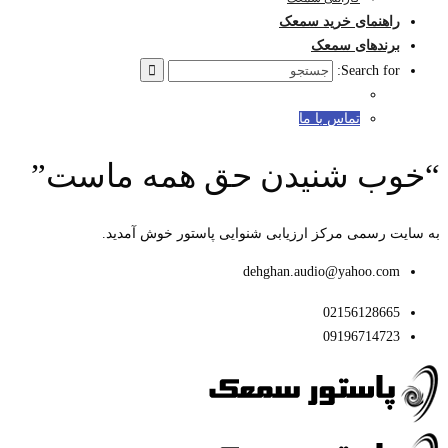
راهنمای خرید سمعک
برندهای سمعک
Search for:
تماس با ما
“خوب شنیدن حق همه ماست”
به سایت رسمی مرکز ارزیابی شنوایی پاستور خوش آمدید.
dehghan.audio@yahoo.com
02156128665
09196714723