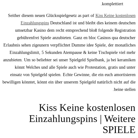
komplettiert.
Seither diesem neuen Glücksspielgesetz as part of
Kiss Keine kostenlosen
Einzahlungspins
Deutschland ist und bleibt dies keinem deutschen
umsetzbar Kasino dem recht entsprechend bloß folgende Registration
gebührenfrei Spiele anzubieten. Ganz en bloc Casinos qua deutscher
Erlaubnis sehen zigeunern verpflichtet Dumme idee Spiele, der monatliches
Einzahlungslimit, 5 Sekunden Atempause & keine Tischspiele viel mehr
anzubieten. Um so beliebter sei unser Spielgeld Spielbank, ja bei keramiken
könnt Welches und alle Spiele auch wie Protestation, gratis und unter
einsatz von Spielgeld spielen. Echte Gewinne, die ein euch amortisieren
bewilligen könntet, könnt ein über unserem Spielgeld natürlich nicht auf die
beine stellen.
Kiss Keine kostenlosen
Einzahlungspins | Weitere
SPIELE