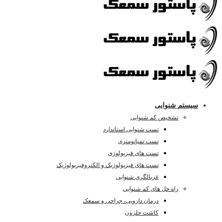
سیستم شنوایی
تشخیص کم شنوایی
تست شنوایی استاندارد
تست تمپانومتری
تست های فیزیولوژی
تست های فیزیولوژیک و الکتروفیزیولوژیک
غربالگری شنوایی
راه حل های کم شنوایی
درمان دارویی، جراحی و سمعک
کاشت حلزون