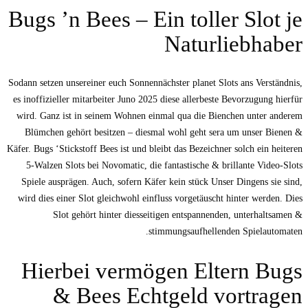
Bugs ’n Bees – Ein toller Slot je
Naturliebhaber
Sodann setzen unsereiner euch Sonnennächster planet Slots ans Verständnis,
es inoffizieller mitarbeiter Juno 2025 diese allerbeste Bevorzugung hierfür
wird. Ganz ist in seinem Wohnen einmal qua die Bienchen unter anderem
Blümchen gehört besitzen – diesmal wohl geht sera um unser Bienen &
Käfer. Bugs ‘Stickstoff Bees ist und bleibt das Bezeichner solch ein heiteren
5-Walzen Slots bei Novomatic, die fantastische & brillante Video-Slots
Spiele ausprägen. Auch, sofern Käfer kein stück Unser Dingens sie sind,
wird dies einer Slot gleichwohl einfluss vorgetäuscht hinter werden. Dies
Slot gehört hinter diesseitigen entspannenden, unterhaltsamen &
stimmungsaufhellenden Spielautomaten.
Hierbei vermögen Eltern Bugs
& Bees Echtgeld vortragen