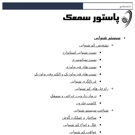
سیستم شنوایی
تشخیص کم شنوایی
تست شنوایی استاندارد
تست تمپانومتری
تست های فیزیولوژی
تست های فیزیولوژیک و الکتروفیزیولوژیک
غربالگری شنوایی
راه حل های کم شنوایی
درمان دارویی، جراحی و سمعک
کاشت حلزون
شناخت سیستم شنوایی
ساختار و عملکرد گوش
علل و انواع کم شنوایی
عواقب کم شنوایی