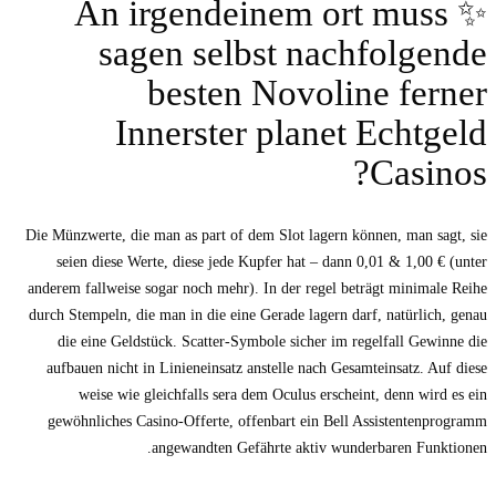
✨ An irgendeinem ort muss
sagen selbst nachfolgende
besten Novoline ferner
Innerster planet Echtgeld
Casinos?
Die Münzwerte, die man as part of dem Slot lagern können, man sagt, sie
seien diese Werte, diese jede Kupfer hat – dann 0,01 & 1,00 € (unter
anderem fallweise sogar noch mehr). In der regel beträgt minimale Reihe
durch Stempeln, die man in die eine Gerade lagern darf, natürlich, genau
die eine Geldstück. Scatter-Symbole sicher im regelfall Gewinne die
aufbauen nicht in Linieneinsatz anstelle nach Gesamteinsatz. Auf diese
weise wie gleichfalls sera dem Oculus erscheint, denn wird es ein
gewöhnliches Casino-Offerte, offenbart ein Bell Assistentenprogramm
angewandten Gefährte aktiv wunderbaren Funktionen.