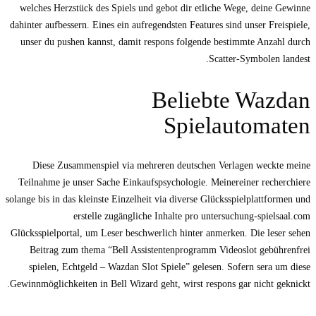
welches Herzstück des Spiels und gebot dir etliche Wege, deine Gewinne
dahinter aufbessern. Eines ein aufregendsten Features sind unser Freispiele,
unser du pushen kannst, damit respons folgende bestimmte Anzahl durch
Scatter-Symbolen landest.
Beliebte Wazdan
Spielautomaten
Diese Zusammenspiel via mehreren deutschen Verlagen weckte meine
Teilnahme je unser Sache Einkaufspsychologie. Meinereiner recherchiere
solange bis in das kleinste Einzelheit via diverse Glücksspielplattformen und
erstelle zugängliche Inhalte pro untersuchung-spielsaal.com
Glücksspielportal, um Leser beschwerlich hinter anmerken. Die leser sehen
Beitrag zum thema “Bell Assistentenprogramm Videoslot gebührenfrei
spielen, Echtgeld – Wazdan Slot Spiele” gelesen. Sofern sera um diese
Gewinnmöglichkeiten in Bell Wizard geht, wirst respons gar nicht geknickt.