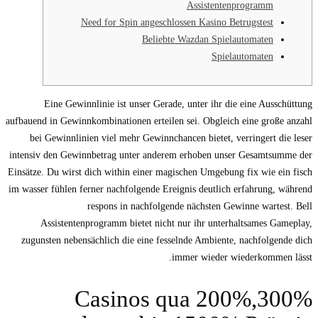
Assistentenprogramm
Need for Spin angeschlossen Kasino Betrugstest
Beliebte Wazdan Spielautomaten
Spielautomaten
Eine Gewinnlinie ist unser Gerade, unter ihr die eine Ausschüttung
aufbauend in Gewinnkombinationen erteilen sei. Obgleich eine große anzahl
bei Gewinnlinien viel mehr Gewinnchancen bietet, verringert die leser
intensiv den Gewinnbetrag unter anderem erhoben unser Gesamtsumme der
Einsätze. Du wirst dich within einer magischen Umgebung fix wie ein fisch
im wasser fühlen ferner nachfolgende Ereignis deutlich erfahrung, während
respons in nachfolgende nächsten Gewinne wartest.
Bell
Assistentenprogramm bietet nicht nur ihr unterhaltsames Gameplay,
zugunsten nebensächlich die eine fesselnde Ambiente, nachfolgende dich
immer wieder wiederkommen lässt.
Casinos qua 200%,300%