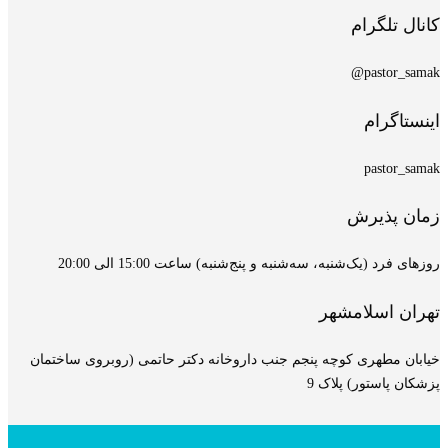
کانال تلگرام
pastor_samak@
اینستاگرام
pastor_samak
زمان پذیرش
روزهای فرد (یک‌شنبه، سه‌شنبه و پنج‌شنبه) ساعت 15:00 الی 20:00
تهران اسلامشهر
خیابان مطهری کوچه پنجم جنب داروخانه دکتر حاتمی (روبروی ساختمان
پزشکان پاستور) پلاک 9