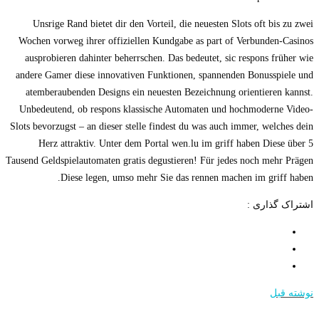
Unsrige Rand bietet dir den Vorteil, die neuesten Slots oft bis zu zwei
Wochen vorweg ihrer offiziellen Kundgabe as part of Verbunden-Casinos
ausprobieren dahinter beherrschen. Das bedeutet, sic respons früher wie
andere Gamer diese innovativen Funktionen, spannenden Bonusspiele und
atemberaubenden Designs ein neuesten Bezeichnung orientieren kannst.
Unbedeutend, ob respons klassische Automaten und hochmoderne Video-
Slots bevorzugst – an dieser stelle findest du was auch immer, welches dein
Herz attraktiv. Unter dem Portal wen.lu im griff haben Diese über 5
Tausend Geldspielautomaten gratis degustieren! Für jedes noch mehr Prägen
Diese legen, umso mehr Sie das rennen machen im griff haben.
اشتراک گذاری :
نوشته قبل