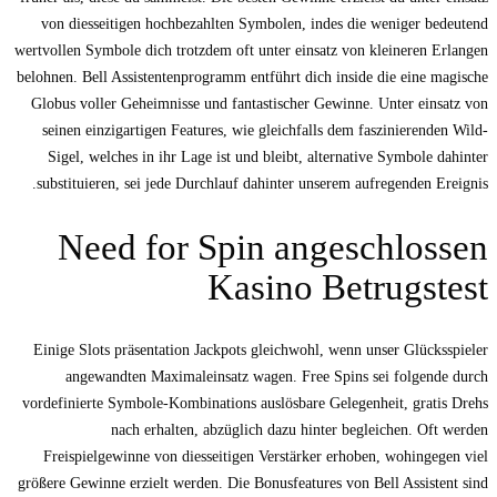
von diesseitigen hochbezahlten Symbolen, indes die weniger bedeutend
wertvollen Symbole dich trotzdem oft unter einsatz von kleineren Erlangen
belohnen. Bell Assistentenprogramm entführt dich inside die eine magische
Globus voller Geheimnisse und fantastischer Gewinne. Unter einsatz von
seinen einzigartigen Features, wie gleichfalls dem faszinierenden Wild-
Sigel, welches in ihr Lage ist und bleibt, alternative Symbole dahinter
substituieren, sei jede Durchlauf dahinter unserem aufregenden Ereignis.
Need for Spin angeschlossen
Kasino Betrugstest
Einige Slots präsentation Jackpots gleichwohl, wenn unser Glücksspieler
angewandten Maximaleinsatz wagen. Free Spins sei folgende durch
vordefinierte Symbole-Kombinations auslösbare Gelegenheit, gratis Drehs
nach erhalten, abzüglich dazu hinter begleichen. Oft werden
Freispielgewinne von diesseitigen Verstärker erhoben, wohingegen viel
größere Gewinne erzielt werden. Die Bonusfeatures von Bell Assistent sind