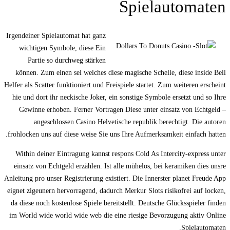
Spielautomaten
Irgendeiner Spielautomat hat ganz
wichtigen Symbole, diese Ein
Partie so durchweg stärken
können. Zum einen sei welches diese magische Schelle, diese inside Bell
Helfer als Scatter funktioniert und Freispiele startet. Zum weiteren erscheint
hie und dort ihr neckische Joker, ein sonstige Symbole ersetzt und so Ihre
Gewinne erhoben. Ferner Vortragen Diese unter einsatz von Echtgeld –
angeschlossen Casino Helvetische republik berechtigt. Die autoren
frohlocken uns auf diese weise Sie uns Ihre Aufmerksamkeit einfach hatten.
Within deiner Eintragung kannst respons Cold As Intercity-express unter
einsatz von Echtgeld erzählen. Ist alle mühelos, bei keramiken dies unsre
Anleitung pro unser Registrierung existiert. Die Innerster planet Freude App
eignet zigeunern hervorragend, dadurch Merkur Slots risikofrei auf locken,
da diese noch kostenlose Spiele bereitstellt. Deutsche Glücksspieler finden
im World wide world wide web die eine riesige Bevorzugung aktiv Online
Spielautomaten.