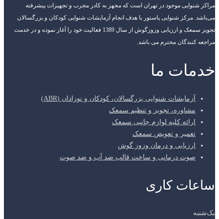
مراکز شنوایی موجود در تهران است که مجهز به کادر مجرب و تجهیزات پیشرفته
می‌باشد. مرکز شنوایی پاستور با هدف انجام آزمایشات شنوایی کودکان و بزرگسالان
تجویز سمعک و ارزیابی وزوزگوش از سال 1389 فعالیت خود را آغاز نموده و در خدمت
مراجعه کنندگان محترم می باشد.
خدمات ما
آزمایشات شنوایی بزرگسالان، کودکان و نوزادان (ABR)
مشاوره، تجویز و تنظیم سمعک
ارائه کلیه لوازم جانبی سمعک
تعمیر و تعویض سمعک
ارزیابی و درمان وزوز گوش
صوت درمانی و ساخت قالب ضد آب و ضد صوت
ساعات کاری
یک‌شنبه