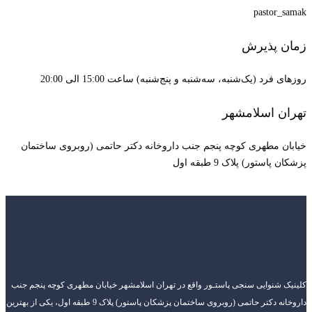
pastor_samak
زمان پذیرش
روزهای فرد (یک‌شنبه، سه‌شنبه و پنج‌شنبه) ساعت 15:00 الی 20:00
تهران اسلامشهر
خیابان مطهری کوچه پنجم جنب داروخانه دکتر حاتمی (روبروی ساختمان
پزشکان پاستور) پلاک 9 طبقه اول
کلینیک شنوایی سنجی پاستـور واقع در تهران اسلامشهر خیابان مطهری کوچه پنجم جنب
داروخانه دکتر حاتمی (روبروی ساختمان پزشکان پاستور) پلاک 9 طبقه اول، یکی از بهترین