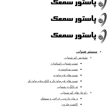
سیستم شنوایی
تشخیص کم شنوایی
تست شنوایی استاندارد
تست تمپانومتری
تست های فیزیولوژی
تست های فیزیولوژیک و الکتروفیزیولوژیک
غربالگری شنوایی
راه حل های کم شنوایی
درمان دارویی، جراحی و سمعک
کاشت حلزون