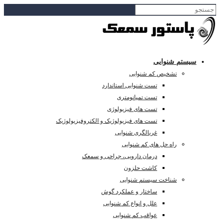
سیستم شنوایی
تشخیص کم شنوایی
تست شنوایی استاندارد
تست تمپانومتری
تست های فیزیولوژی
تست های فیزیولوژیک و الکتروفیزیولوژیک
غربالگری شنوایی
راه حل های کم شنوایی
درمان دارویی، جراحی و سمعک
کاشت حلزون
شناخت سیستم شنوایی
ساختار و عملکرد گوش
علل و انواع کم شنوایی
عواقب کم شنوایی