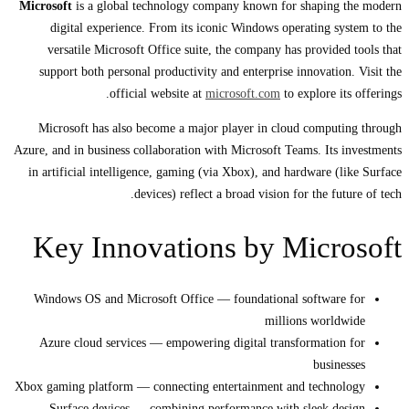
Microsoft
is a global technology company known for shaping the modern
digital experience. From its iconic Windows operating system to the
versatile Microsoft Office suite, the company has provided tools that
support both personal productivity and enterprise innovation. Visit the
official website at
microsoft.com
to explore its offerings.
Microsoft has also become a major player in cloud computing through
Azure, and in business collaboration with Microsoft Teams. Its investments
in artificial intelligence, gaming (via Xbox), and hardware (like Surface
devices) reflect a broad vision for the future of tech.
Key Innovations by Microsoft
Windows OS and Microsoft Office — foundational software for
millions worldwide
Azure cloud services — empowering digital transformation for
businesses
Xbox gaming platform — connecting entertainment and technology
Surface devices — combining performance with sleek design