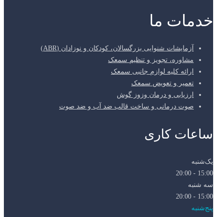
خدمات ما
آزمایشات شنوایی بزرگسالان، کودکان و نوزادان (ABR)
مشاوره، تجویز و تنظیم سمعک
ارائه کلیه لوازم جانبی سمعک
تعمیر و تعویض سمعک
ارزیابی و درمان وزوز گوش
صوت درمانی و ساخت قالب ضد آب و ضد صوت
ساعات کاری
یک‌شنبه
15:00 - 20:00
سه شنبه
15:00 - 20:00
پنج‌شنبه