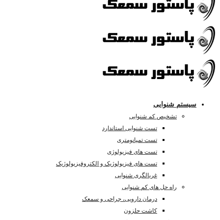
سیستم شنوایی
تشخیص کم شنوایی
تست شنوایی استاندارد
تست تمپانومتری
تست های فیزیولوژی
تست های فیزیولوژیک و الکتروفیزیولوژیک
غربالگری شنوایی
راه حل های کم شنوایی
درمان دارویی، جراحی و سمعک
کاشت حلزون