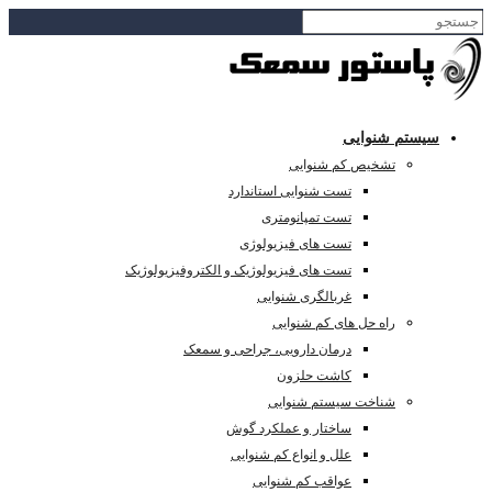
سیستم شنوایی
تشخیص کم شنوایی
تست شنوایی استاندارد
تست تمپانومتری
تست های فیزیولوژی
تست های فیزیولوژیک و الکتروفیزیولوژیک
غربالگری شنوایی
راه حل های کم شنوایی
درمان دارویی، جراحی و سمعک
کاشت حلزون
شناخت سیستم شنوایی
ساختار و عملکرد گوش
علل و انواع کم شنوایی
عواقب کم شنوایی