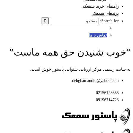
راهنمای خرید سمعک
برندهای سمعک
Search for:
تماس با ما
“خوب شنیدن حق همه ماست”
به سایت رسمی مرکز ارزیابی شنوایی پاستور خوش آمدید.
dehghan.audio@yahoo.com
02156128665
09196714723