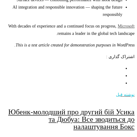
AI integration and responsible innovation — shaping the future
responsibly
With decades of experience and a continued focus on progress,
Microsoft
remains a leader in the global tech landscape.
This is a test article created for demonstration purposes in WordPress.
اشتراک گذاری :
نوشته قبل
Юбенк-молодший про другий бій Усика
та Дюбуа: Все зводиться до
налаштування Бокс