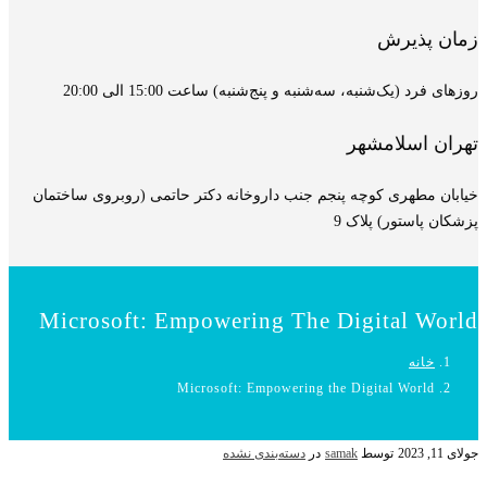
زمان پذیرش
روزهای فرد (یک‌شنبه، سه‌شنبه و پنج‌شنبه) ساعت 15:00 الی 20:00
تهران اسلامشهر
خیابان مطهری کوچه پنجم جنب داروخانه دکتر حاتمی (روبروی ساختمان
پزشکان پاستور) پلاک 9
Microsoft: Empowering The Digital World
خانه
Microsoft: Empowering the Digital World
جولای 11, 2023
توسط
samak
در
دسته‌بندی نشده