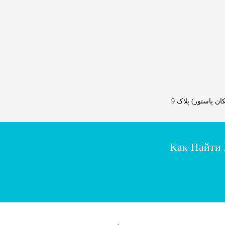
 پاستور) پلاک 9
Как Найти