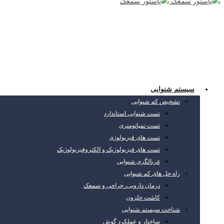
سیستم شنوایی
تشخیص کم شنوایی
تست شنوایی استاندارد
تست تمپانومتری
تست های فیزیولوژی
تست های فیزیولوژیک و الکتروفیزیولوژیک
غربالگری شنوایی
راه حل های کم شنوایی
درمان دارویی، جراحی و سمعک
کاشت حلزون
شناخت سیستم شنوایی
ساختار و عملکرد گوش