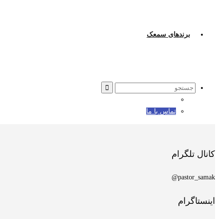
برندهای سمعک
Search
for:
تماس با ما
کانال تلگرام
pastor_samak@
اینستاگرام