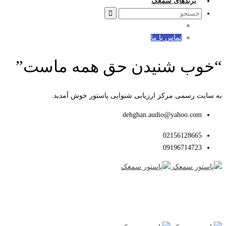
برندهای سمعک
Search
for:
تماس با ما
“خوب شنیدن حق همه ماست”
به سایت رسمی مرکز ارزیابی شنوایی پاستور خوش آمدید.
dehghan.audio@yahoo.com
02156128665
09196714723