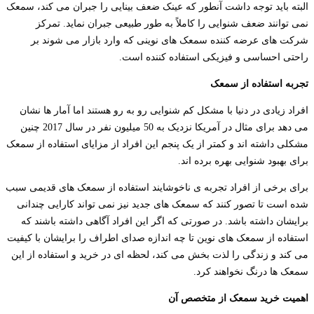
البته باید توجه داشت آنطور که عینک ضعف بینایی را جبران می کند، سمعک
نمی توانند ضعف شنوایی را کاملاً به طور طبیعی جبران نماید. تمرکز
شرکت های عرضه کننده سمعک های نوینی که وارد بازار می شوند بر
راحتی احساسی و فیزیکی استفاده کننده است.
تجربه
استفاده
از
سمعک
افراد زیادی در دنیا با مشکل کم شنوایی رو به رو هستند اما آمار ها نشان
می دهد برای مثال در آمریکا نزدیک به 50 میلیون نفر در سال 2017 چنین
مشکلی داشته اند و کمتر از یک پنجم این افراد از مزایای استفاده از سمعک
برای بهبود شنوایی بهره برده اند.
برای برخی از افراد تجربه ی ناخوشایند استفاده از سمعک های قدیمی سبب
شده است تا تصور کنند که سمعک های جدید نیز نمی تواند کارایی چندانی
برایشان داشته باشد. در صورتی که اگر این افراد آگاهی داشته باشند که
استفاده از سمعک های نوین تا چه اندازه صدای اطراف را برایشان با کیفیت
می کند و زندگی را لذت بخش می کند، لحظه ای در خرید و استفاده از این
سمعک ها درنگ نخواهند کرد.
اهمیت
خرید
سمعک
از
متخصص آن