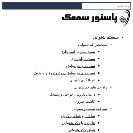
سیستم شنوایی
تشخیص کم شنوایی
تست شنوایی استاندارد
تست تمپانومتری
تست های فیزیولوژی
تست های فیزیولوژیک و الکتروفیزیولوژیک
غربالگری شنوایی
راه حل های کم شنوایی
درمان دارویی، جراحی و سمعک
کاشت حلزون
شناخت سیستم شنوایی
ساختار و عملکرد گوش
علل و انواع کم شنوایی
عواقب کم شنوایی