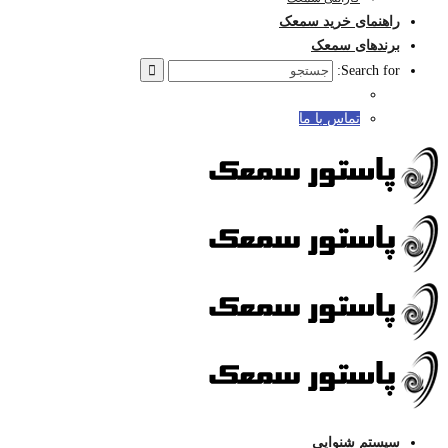
راهنمای خرید سمعک
برندهای سمعک
Search for:
تماس با ما
سیستم شنوایی