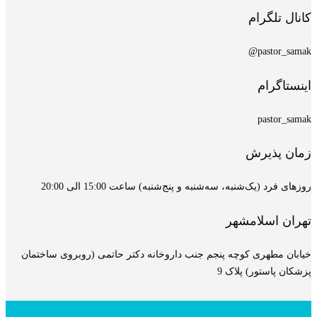
کانال تلگرام
pastor_samak@
اینستاگرام
pastor_samak
زمان پذیرش
روزهای فرد (یک‌شنبه، سه‌شنبه و پنج‌شنبه) ساعت 15:00 الی 20:00
تهران اسلامشهر
خیابان مطهری کوچه پنجم جنب داروخانه دکتر حاتمی (روبروی ساختمان
پزشکان پاستور) پلاک 9