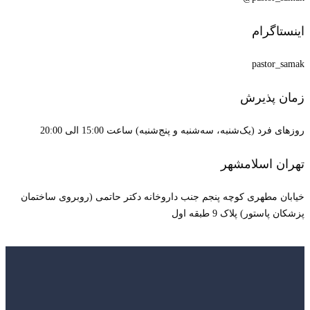
اینستاگرام
pastor_samak
زمان پذیرش
روزهای فرد (یک‌شنبه، سه‌شنبه و پنج‌شنبه) ساعت 15:00 الی 20:00
تهران اسلامشهر
خیابان مطهری کوچه پنجم جنب داروخانه دکتر حاتمی (روبروی ساختمان
پزشکان پاستور) پلاک 9 طبقه اول