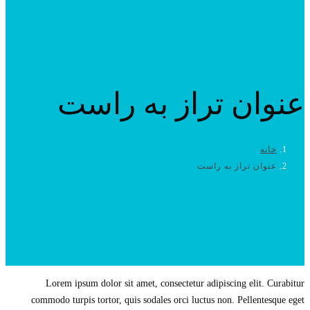
عنوان تراز به راست
خانه
عنوان تراز به راست
Lorem ipsum dolor sit amet, consectetur adipiscing elit. Curabitur
commodo turpis tortor, quis sodales orci luctus non. Pellentesque eget