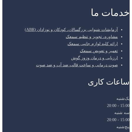
خدمات ما
آزمایشات شنوایی بزرگسالان، کودکان و نوزادان (ABR)
مشاوره، تجویز و تنظیم سمعک
ارائه کلیه لوازم جانبی سمعک
تعمیر و تعویض سمعک
ارزیابی و درمان وزوز گوش
صوت درمانی و ساخت قالب ضد آب و ضد صوت
ساعات کاری
یک‌شنبه
15:00 - 20:00
سه شنبه
15:00 - 20:00
پنج‌شنبه