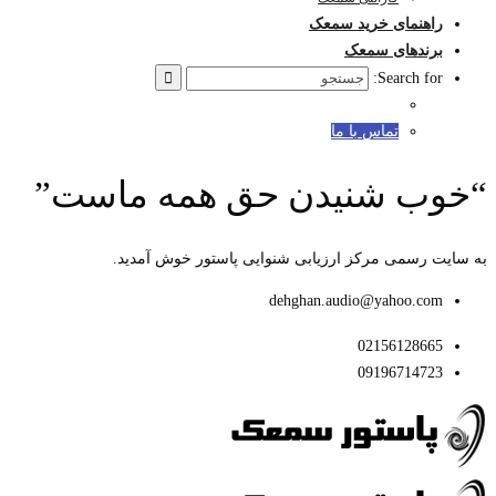
راهنمای خرید سمعک
برندهای سمعک
Search for:
تماس با ما
“خوب شنیدن حق همه ماست”
به سایت رسمی مرکز ارزیابی شنوایی پاستور خوش آمدید.
dehghan.audio@yahoo.com
02156128665
09196714723