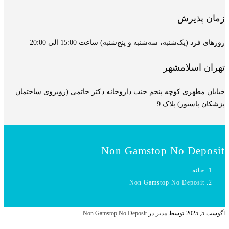
زمان پذیرش
روزهای فرد (یک‌شنبه، سه‌شنبه و پنج‌شنبه) ساعت 15:00 الی 20:00
تهران اسلامشهر
خیابان مطهری کوچه پنجم جنب داروخانه دکتر حاتمی (روبروی ساختمان
پزشکان پاستور) پلاک 9
Non Gamstop No Deposit
خانه
Non Gamstop No Deposit
آگوست 5, 2025
توسط
مدیر
در
Non Gamstop No Deposit