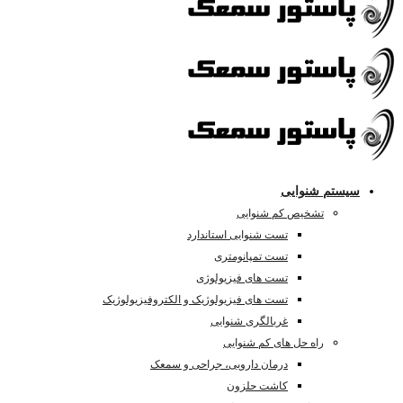
سیستم شنوایی
تشخیص کم شنوایی
تست شنوایی استاندارد
تست تمپانومتری
تست های فیزیولوژی
تست های فیزیولوژیک و الکتروفیزیولوژیک
غربالگری شنوایی
راه حل های کم شنوایی
درمان دارویی، جراحی و سمعک
کاشت حلزون