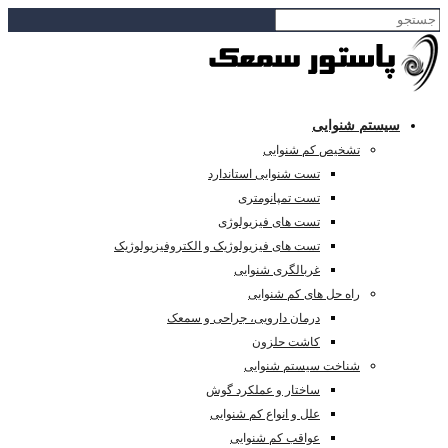
سیستم شنوایی
تشخیص کم شنوایی
تست شنوایی استاندارد
تست تمپانومتری
تست های فیزیولوژی
تست های فیزیولوژیک و الکتروفیزیولوژیک
غربالگری شنوایی
راه حل های کم شنوایی
درمان دارویی، جراحی و سمعک
کاشت حلزون
شناخت سیستم شنوایی
ساختار و عملکرد گوش
علل و انواع کم شنوایی
عواقب کم شنوایی