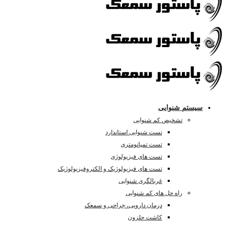
سیستم شنوایی
تشخیص کم شنوایی
تست شنوایی استاندارد
تست تمپانومتری
تست های فیزیولوژی
تست های فیزیولوژیک و الکتروفیزیولوژیک
غربالگری شنوایی
راه حل های کم شنوایی
درمان دارویی، جراحی و سمعک
کاشت حلزون