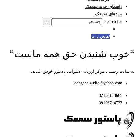
راهنمای خرید سمعک
برندهای سمعک
Search for:
تماس با ما
“خوب شنیدن حق همه ماست”
به سایت رسمی مرکز ارزیابی شنوایی پاستور خوش آمدید.
dehghan.audio@yahoo.com
02156128665
09196714723