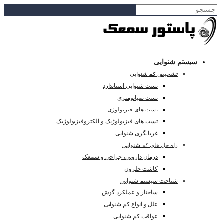
سیستم شنوایی
تشخیص کم شنوایی
تست شنوایی استاندارد
تست تمپانومتری
تست های فیزیولوژی
تست های فیزیولوژیک و الکتروفیزیولوژیک
غربالگری شنوایی
راه حل های کم شنوایی
درمان دارویی، جراحی و سمعک
کاشت حلزون
شناخت سیستم شنوایی
ساختار و عملکرد گوش
علل و انواع کم شنوایی
عواقب کم شنوایی