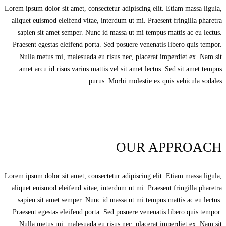
Lorem ipsum dolor sit amet, consectetur adipiscing elit. Etiam massa ligula,
aliquet euismod eleifend vitae, interdum ut mi. Praesent fringilla pharetra
sapien sit amet semper. Nunc id massa ut mi tempus mattis ac eu lectus.
Praesent egestas eleifend porta. Sed posuere venenatis libero quis tempor.
Nulla metus mi, malesuada eu risus nec, placerat imperdiet ex. Nam sit
amet arcu id risus varius mattis vel sit amet lectus. Sed sit amet tempus
purus. Morbi molestie ex quis vehicula sodales.
OUR APPROACH
Lorem ipsum dolor sit amet, consectetur adipiscing elit. Etiam massa ligula,
aliquet euismod eleifend vitae, interdum ut mi. Praesent fringilla pharetra
sapien sit amet semper. Nunc id massa ut mi tempus mattis ac eu lectus.
Praesent egestas eleifend porta. Sed posuere venenatis libero quis tempor.
Nulla metus mi, malesuada eu risus nec, placerat imperdiet ex. Nam sit